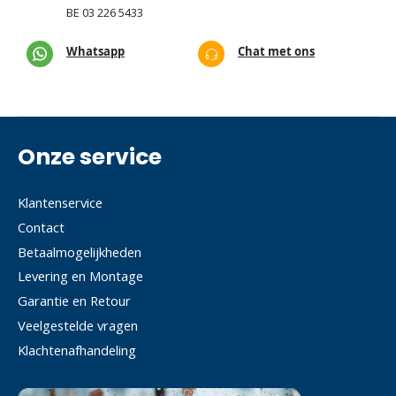
BE
03 226 5433
Whatsapp
Chat met ons
Onze service
Klantenservice
Contact
Betaalmogelijkheden
Levering en Montage
Garantie en Retour
Veelgestelde vragen
Klachtenafhandeling