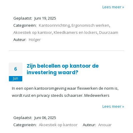
Lees meer »
Geplaatst:
Juni 19, 2025
Categorieën:
Kantoorinrichting
,
Ergonomisch werken
,
Akoestiek op kantoor
,
Kleedkamers en lockers
,
Duurzaam
Auteur:
Holger
Zijn belcellen op kantoor de
6
investering waard?
Jun
In een open kantooromgeving waar flexwerken de norm is,
wordt rust en privacy steeds schaarser. Medewerkers
Lees meer »
Geplaatst:
Juni 06, 2025
Categorieën:
Akoestiek op kantoor
Auteur:
Anouar