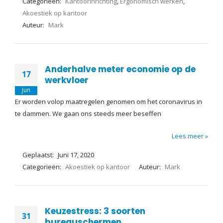
Categorieën:
Kantoorinrichting
,
Ergonomisch werken
,
Akoestiek op kantoor
Auteur:
Mark
Anderhalve meter economie op de
17
werkvloer
Jun
Er worden volop maatregelen genomen om het coronavirus in
te dammen. We gaan ons steeds meer beseffen
Lees meer »
Geplaatst:
Juni 17, 2020
Categorieën:
Akoestiek op kantoor
Auteur:
Mark
Keuzestress: 3 soorten
31
bureauschermen