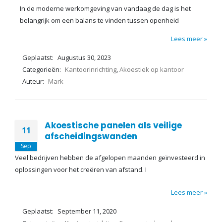
In de moderne werkomgeving van vandaag de dag is het
belangrijk om een balans te vinden tussen openheid
Lees meer »
Geplaatst:
Augustus 30, 2023
Categorieën:
Kantoorinrichting
,
Akoestiek op kantoor
Auteur:
Mark
Akoestische panelen als veilige
11
afscheidingswanden
Sep
Veel bedrijven hebben de afgelopen maanden geïnvesteerd in
oplossingen voor het creëren van afstand. I
Lees meer »
Geplaatst:
September 11, 2020