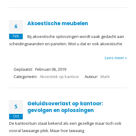
Akoestische meubelen
6
Feb
Bij akoestische oplossingen wordt vaak gedacht aan
scheidingswanden en panelen. Wist u dat er ook akoestische
Lees meer »
Geplaatst:
Februari 06, 2019
Categorieën:
Akoestiek op kantoor
Auteur:
Mark
Geluidsoverlast op kantoor:
5
gevolgen en oplossingen
Oct
De kantoortuin staat bekend als een gezellige maar toch ook
vooral lawaaiige plek. Maar hoe lawaaiig