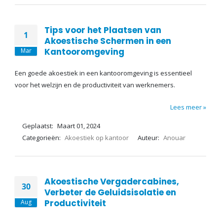
Tips voor het Plaatsen van
1
Akoestische Schermen in een
Kantooromgeving
Mar
Een goede akoestiek in een kantooromgeving is essentieel
voor het welzijn en de productiviteit van werknemers.
Lees meer »
Geplaatst:
Maart 01, 2024
Categorieën:
Akoestiek op kantoor
Auteur:
Anouar
Akoestische Vergadercabines,
30
Verbeter de Geluidsisolatie en
Productiviteit
Aug