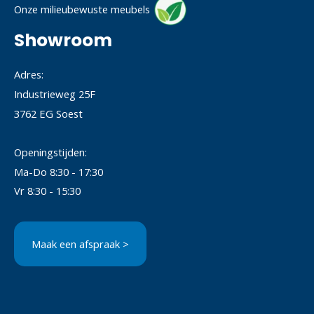
Onze milieubewuste meubels
Showroom
Adres:
Industrieweg 25F
3762 EG Soest
Openingstijden:
Ma-Do 8:30 - 17:30
Vr 8:30 - 15:30
Maak een afspraak >