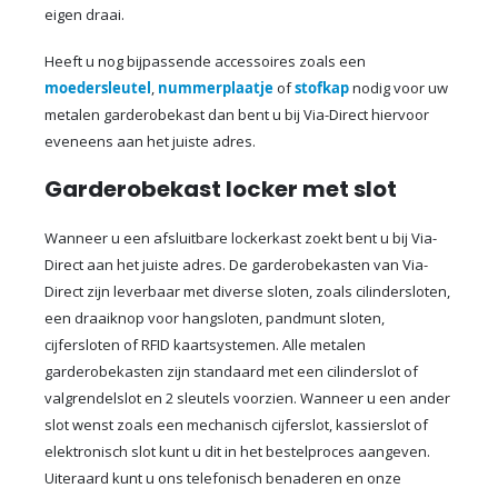
eigen draai.
Heeft u nog bijpassende accessoires zoals een
moedersleutel
,
nummerplaatje
of
stofkap
nodig voor uw
metalen garderobekast dan bent u bij Via-Direct hiervoor
eveneens aan het juiste adres.
Garderobekast locker met slot
Wanneer u een afsluitbare lockerkast zoekt bent u bij Via-
Direct aan het juiste adres. De garderobekasten van Via-
Direct zijn leverbaar met diverse sloten, zoals cilindersloten,
een draaiknop voor hangsloten, pandmunt sloten,
cijfersloten of RFID kaartsystemen. Alle metalen
garderobekasten zijn standaard met een cilinderslot of
valgrendelslot en 2 sleutels voorzien. Wanneer u een ander
slot wenst zoals een mechanisch cijferslot, kassierslot of
elektronisch slot kunt u dit in het bestelproces aangeven.
Uiteraard kunt u ons telefonisch benaderen en onze