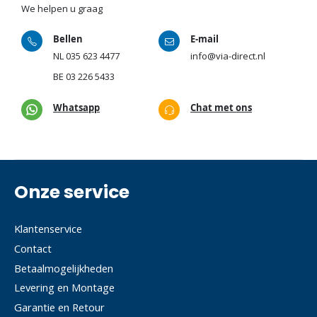
We helpen u graag
Bellen
E-mail
NL
035 623 4477
info@via-direct.nl
BE
03 226 5433
Whatsapp
Chat met ons
Onze service
Klantenservice
Contact
Betaalmogelijkheden
Levering en Montage
Garantie en Retour