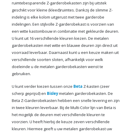
ruimtebesparende Z-garderobekasten zijn bij uitstek
geschikt voor kleine (kleed)ruimtes. Dankzij de slimme Z-
indeling is elke kolom uitgerust met twee garderobe
indelingen. Een stijlvolle Z-garderobekast is voorzien van
een witte kastombouw in combinatie met gekleurde deuren.
U kunt uit 16 verschillende kleuren kiezen. De metalen
garderobekasten met witte en blauwe deuren zijn direct uit
voorraad leverbaar. Daarnaast kunt u een keuze maken uit
verschillende soorten sloten, afhankelijk voor welk
doeleinde u de metalen garderobekasten wenst te
gebruiken.
U kunt verder kiezen tussen onze
Beta
Z-kasten (zeer
scherp geprijsd) en
Bisley
metalen garderobekasten. De
Beta Z-Garderobekasten hebben een snelle levering en zijn
in twee kleuren leverbaar. Bij de Multi-Color lijn van Beta is
het mogelijk de deuren met verschillende kleuren te
voorzien. U heeft hierbij de keuze zeven verschillende
kleuren. Hiermee geeft u uw metalen garderobekast uw