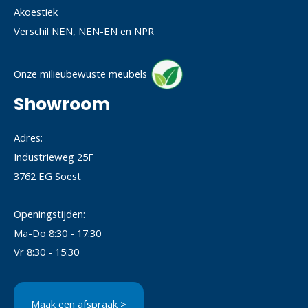
Akoestiek
Verschil NEN, NEN-EN en NPR
Onze milieubewuste meubels
Showroom
Adres:
Industrieweg 25F
3762 EG Soest
Openingstijden:
Ma-Do 8:30 - 17:30
Vr 8:30 - 15:30
Maak een afspraak >