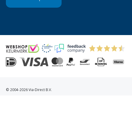
© 2004-2026 Via-Direct B.V.
Privacyverklaring
Cookies
Algemene Voorwaarden
Sitemap
Kitchenettesdirect: grootste keukenwebshop