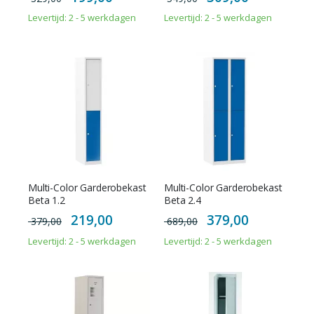
Levertijd: 2 - 5 werkdagen
Levertijd: 2 - 5 werkdagen
Multi-Color Garderobekast
Multi-Color Garderobekast
Beta 1.2
Beta 2.4
Special
Special
219,00
379,00
379,00
689,00
Price
Price
Levertijd: 2 - 5 werkdagen
Levertijd: 2 - 5 werkdagen