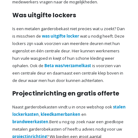
medewerkers vragen naar de mogelijkheden.
Was uitgifte lockers
Is een metalen garderobekast niet precies wat u zoekt? Dan
is misschien de
was uitgifte locker
wat u nodig heeft. Deze
lockers zijn vaak voorzien van meerdere deuren met hun
eigenslot en één centrale deur. Hier kunnen werknemers
hun vuile wasgoed in kwijt of hun schone kleding weer
ophalen. Ook de
Beta was/verzamelkast
is voorzien van
een centrale deur en daarnaast een centrale klep boven in
de deur waar men hun door kunnen achterlaten.
Projectinrichting en gratis offerte
Naast garderobekasten vindt u in onze webshop ook
stalen
lockerkasten
,
kleedkamerbanken
en
brandweerkasten
.Bent u nog op zoek naar een goedkope
metalen garderobekasten of heeft u advies nodig voor uw
projectinrichting
? Wij bieden een groot aantal