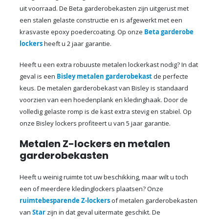
uit voorraad. De Beta garderobekasten zijn uitgerust met
een stalen gelaste constructie en is afgewerkt met een
krasvaste epoxy poedercoating. Op onze
Beta garderobe
lockers
heeft u 2 jaar garantie.
Heeft u een extra robuuste metalen lockerkast nodig? In dat
geval is een
Bisley metalen garderobekast
de perfecte
keus. De metalen garderobekast van Bisley is standaard
voorzien van een hoedenplank en kledinghaak. Door de
volledig gelaste romp is de kast extra stevig en stabiel. Op
onze Bisley lockers profiteert u van 5 jaar garantie.
Metalen Z-lockers en metalen
garderobekasten
Heeft u weinig ruimte tot uw beschikking, maar wilt u toch
een of meerdere kledinglockers plaatsen? Onze
ruimtebesparende Z-lockers
of metalen garderobekasten
van
Star
zijn in dat geval uitermate geschikt. De