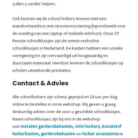
zullen u verder helpen.
Ook kunnen wij de school lockers leveren met een
wandcontactdoos met stroomvoorziening (bijvoorbeeld voor
de voeding van een laptop of mobiele telefoon). Onze CP
Resisto schoolkluisjes zijn de meest verkochte
schoolkluisjes in Nederland. De kasten hebben een unieke
vormgeving en zijn vervaardigd uit hoogwaardig en
duurzaam materiaal. Hierdoor leveren de schoolkluisjes op
scholen uitstekende prestaties.
Contact & Advies
Alle schoollockers zijn scherp geprijsd en 24 uur per dag
online te bestellen in onze webshop. Wij geven u graag
deskundig advies over de voor u geschikte schoolkluisjes.
Naast schoolkluisjes zijn bij ons in de webshop
ook
metalen garderobekasten
,
mini lockers
,
kunststof
lockerkasten
,
garderobekasten
en
locker accessoires
te