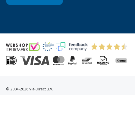
© 2004-2026 Via-Direct B.V.
Privacyverklaring
Cookies
Algemene Voorwaarden
Sitemap
Kitchenettesdirect: grootste keukenwebshop