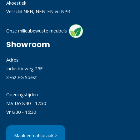
Akoestiek
Verschil NEN, NEN-EN en NPR
Onze milieubewuste meubels
Showroom
Adres:
Industrieweg 25F
3762 EG Soest
Openingstijden:
Ma-Do 8:30 - 17:30
Vr 8:30 - 15:30
Maak een afspraak >