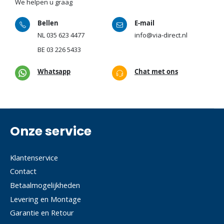
We helpen u graag
Bellen
E-mail
NL
035 623 4477
info@via-direct.nl
BE
03 226 5433
Whatsapp
Chat met ons
Onze service
Klantenservice
Contact
Betaalmogelijkheden
Levering en Montage
Garantie en Retour