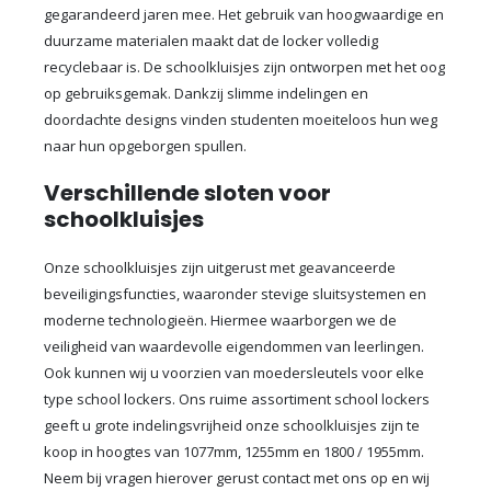
gegarandeerd jaren mee. Het gebruik van hoogwaardige en
duurzame materialen maakt dat de locker volledig
recyclebaar is. De schoolkluisjes zijn ontworpen met het oog
op gebruiksgemak. Dankzij slimme indelingen en
doordachte designs vinden studenten moeiteloos hun weg
naar hun opgeborgen spullen.
Verschillende sloten voor
schoolkluisjes
Onze schoolkluisjes zijn uitgerust met geavanceerde
beveiligingsfuncties, waaronder stevige sluitsystemen en
moderne technologieën. Hiermee waarborgen we de
veiligheid van waardevolle eigendommen van leerlingen.
Ook kunnen wij u voorzien van moedersleutels voor elke
type school lockers. Ons ruime assortiment school lockers
geeft u grote indelingsvrijheid onze schoolkluisjes zijn te
koop in hoogtes van 1077mm, 1255mm en 1800 / 1955mm.
Neem bij vragen hierover gerust contact met ons op en wij