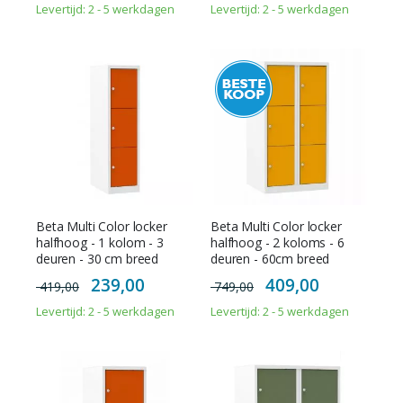
Levertijd: 2 - 5 werkdagen
Levertijd: 2 - 5 werkdagen
Beta Multi Color locker
Beta Multi Color locker
halfhoog - 1 kolom - 3
halfhoog - 2 koloms - 6
deuren - 30 cm breed
deuren - 60cm breed
Special
Special
239,00
409,00
419,00
749,00
Price
Price
Levertijd: 2 - 5 werkdagen
Levertijd: 2 - 5 werkdagen