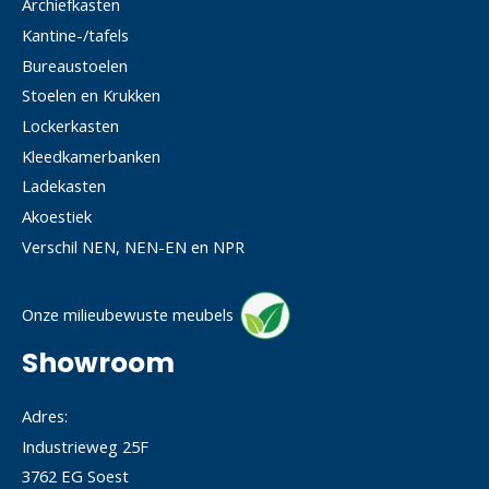
Archiefkasten
Kantine-/tafels
Bureaustoelen
Stoelen en Krukken
Lockerkasten
Kleedkamerbanken
Ladekasten
Akoestiek
Verschil NEN, NEN-EN en NPR
Onze milieubewuste meubels
Showroom
Adres:
Industrieweg 25F
3762 EG Soest