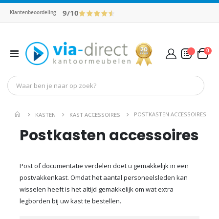
9/10
Klantenbeoordeling
pro
0
Toggle
Cart
Nav
Mijn Offerte
POSTKASTEN ACCESSOIRES
KASTEN
KAST ACCESSOIRES
Postkasten accessoires
Post of documentatie verdelen doet u gemakkelijk in een
postvakkenkast. Omdat het aantal personeelsleden kan
wisselen heeft is het altijd gemakkelijk om wat extra
legborden bij uw kast te bestellen.