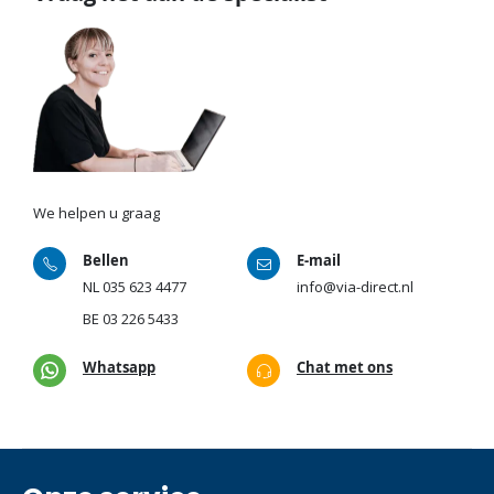
We helpen u graag
Bellen
E-mail
NL
035 623 4477
info@via-direct.nl
BE
03 226 5433
Whatsapp
Chat met ons