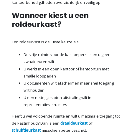
kantoorbenodigdheden overzichtelijk en veilig op.
Wanneer kiest u een
roldeurkast?
Een roldeurkast is de juiste keuze als:
De vrije ruimte voor de kast beperkt is en u geen
zwaaideuren wilt
U werkt in een open kantoor of kantoortuin met
smalle looppaden
U documenten wilt afschermen maar snel toegang
wilt houden
U een nette, gesloten uitstraling wilt in
representatieve ruimtes
Heeft u wel voldoende ruimte en wilt u maximale toegang tot
de kastinhoud? Dan is een
draaideurkast
of
schuifdeurkast
misschien beter geschikt.