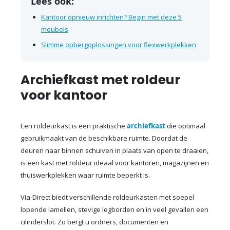
Lees ook:
Kantoor opnieuw inrichten? Begin met deze 5
meubels
Slimme opbergoplossingen voor flexwerkplekken
Archiefkast met roldeur
voor kantoor
Een roldeurkast is een praktische
archiefkast
die optimaal
gebruikmaakt van de beschikbare ruimte. Doordat de
deuren naar binnen schuiven in plaats van open te draaien,
is een kast met roldeur ideaal voor kantoren, magazijnen en
thuiswerkplekken waar ruimte beperkt is.
Via-Direct biedt verschillende roldeurkasten met soepel
lopende lamellen, stevige legborden en in veel gevallen een
cilinderslot. Zo bergt u ordners, documenten en