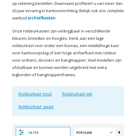
op rekening bestellen. Daarnaast profiteert u van meer dan
20 jaar ervaring in kantoorinrichting. Bekijk ook ons complete
aanbod
archiefkasten
.
Onze roldeurkasten zijn verkrijgbaar in verschillende
kleuren, breedtes en hoogtes. Denk aan een lage
roldeurkast voor onder een bureau, een middelhoge kast
voor kantooropslag of een hoge archiefkast met roldeur
voor ordners, dossiers en hangmappen. Veel modellen zijn
afsluitbaar en kunnen worden uitgebreid met extra
legborden of hangmappenframes.
Roldeurkast hout
Roldeurkast wit
Roldeurkast zwart
Van
FILTER