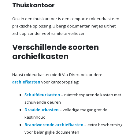
Thuiskantoor
Ook in een thuiskantoor is een compacte roldeurkast een
praktische oplossing. U bergt documenten netjes uit het
zicht op zonder veel ruimte te verliezen.
Verschillende soorten
archiefkasten
Naast roldeurkasten biedt Via-Direct ook andere
archiefkasten
voor kantooropslag:
Schuifdeurkasten
– ruimtebesparende kasten met
schuivende deuren
Draaideurkasten
– volledige toegang tot de
kastinhoud
Brandwerende archiefkasten
– extra bescherming
voor belangrijke documenten