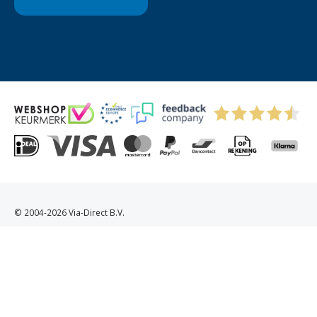
© 2004-2026 Via-Direct B.V.
Privacyverklaring
Cookies
Algemene Voorwaarden
Sitemap
Kitchenettesdirect: grootste keukenwebshop