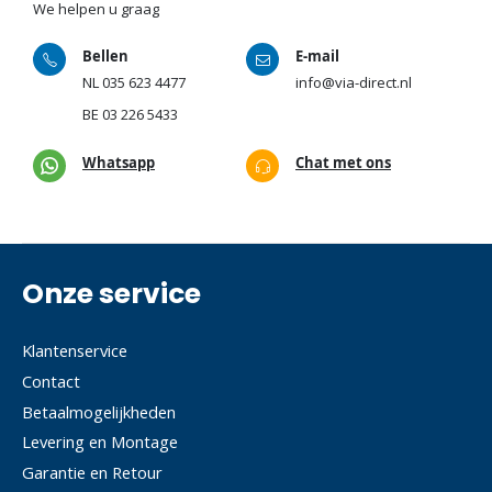
We helpen u graag
Bellen
E-mail
NL
035 623 4477
info@via-direct.nl
BE
03 226 5433
Whatsapp
Chat met ons
Onze service
Klantenservice
Contact
Betaalmogelijkheden
Levering en Montage
Garantie en Retour