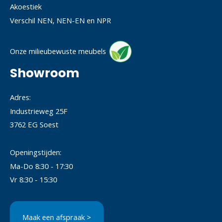
Akoestiek
Verschil NEN, NEN-EN en NPR
Onze milieubewuste meubels
Showroom
Adres:
Industrieweg 25F
3762 EG Soest
Openingstijden:
Ma-Do 8:30 - 17:30
Vr 8:30 - 15:30
Maak een afspraak >