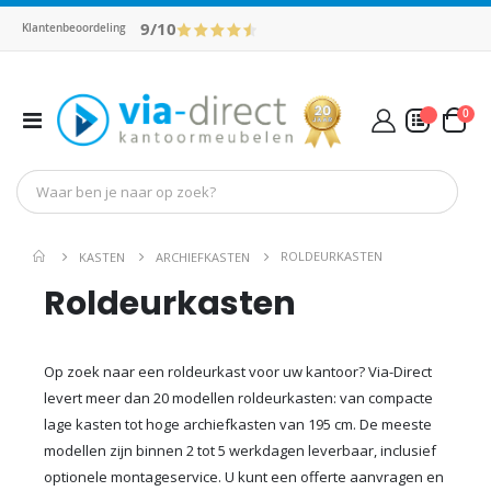
9/10
Klantenbeoordeling
pro
0
Toggle
Cart
Nav
Mijn Offerte
ROLDEURKASTEN
KASTEN
ARCHIEFKASTEN
Roldeurkasten
Op zoek naar een roldeurkast voor uw kantoor? Via-Direct
levert meer dan 20 modellen roldeurkasten: van compacte
lage kasten tot hoge archiefkasten van 195 cm. De meeste
modellen zijn binnen 2 tot 5 werkdagen leverbaar, inclusief
optionele montageservice. U kunt een offerte aanvragen en