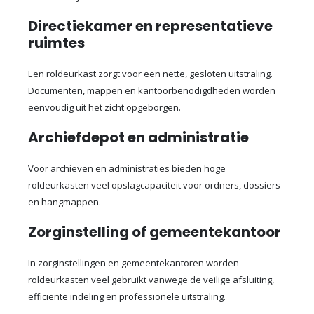
Directiekamer en representatieve
ruimtes
Een roldeurkast zorgt voor een nette, gesloten uitstraling.
Documenten, mappen en kantoorbenodigdheden worden
eenvoudig uit het zicht opgeborgen.
Archiefdepot en administratie
Voor archieven en administraties bieden hoge
roldeurkasten veel opslagcapaciteit voor ordners, dossiers
en hangmappen.
Zorginstelling of gemeentekantoor
In zorginstellingen en gemeentekantoren worden
roldeurkasten veel gebruikt vanwege de veilige afsluiting,
efficiënte indeling en professionele uitstraling.