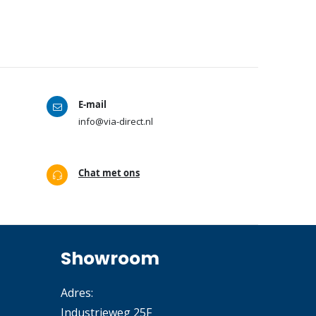
E-mail
info@via-direct.nl
Chat met ons
Showroom
Adres:
Industrieweg 25F