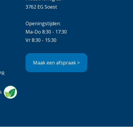
3762 EG Soest
Openingstijden:
Ma-Do 8:30 - 17:30
Vr 8:30 - 15:30
Maak een afspraak >
PR
s