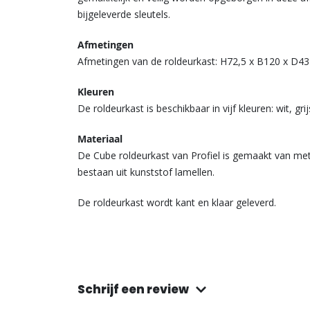
bijgeleverde sleutels.
Afmetingen
Afmetingen van de roldeurkast: H72,5 x B120 x D43 
Kleuren
De roldeurkast is beschikbaar in vijf kleuren: wit, gr
Materiaal
De Cube roldeurkast van Profiel is gemaakt van me
bestaan uit kunststof lamellen.
De roldeurkast wordt kant en klaar geleverd.
Schrijf een review