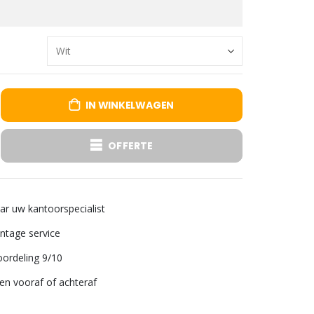
IN WINKELWAGEN
OFFERTE
aar uw kantoorspecialist
tage service
ordeling 9/10
len vooraf of achteraf