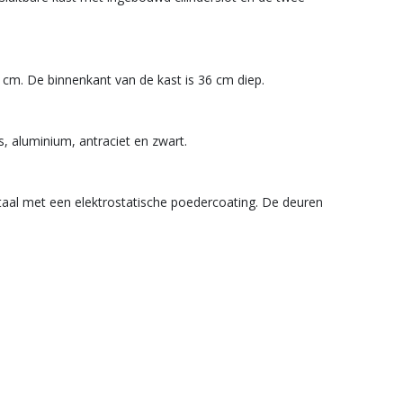
cm. De binnenkant van de kast is 36 cm diep.
ijs, aluminium, antraciet en zwart.
taal met een elektrostatische poedercoating. De deuren