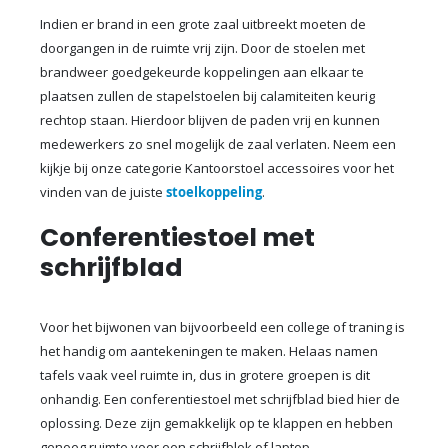
Indien er brand in een grote zaal uitbreekt moeten de
doorgangen in de ruimte vrij zijn. Door de stoelen met
brandweer goedgekeurde koppelingen aan elkaar te
plaatsen zullen de stapelstoelen bij calamiteiten keurig
rechtop staan. Hierdoor blijven de paden vrij en kunnen
medewerkers zo snel mogelijk de zaal verlaten. Neem een
kijkje bij onze categorie Kantoorstoel accessoires voor het
vinden van de juiste
stoelkoppeling
.
Conferentiestoel met
schrijfblad
Voor het bijwonen van bijvoorbeeld een college of traning is
het handig om aantekeningen te maken. Helaas namen
tafels vaak veel ruimte in, dus in grotere groepen is dit
onhandig. Een conferentiestoel met schrijfblad bied hier de
oplossing. Deze zijn gemakkelijk op te klappen en hebben
genoeg ruimte voor een schrijfblok of laptop.