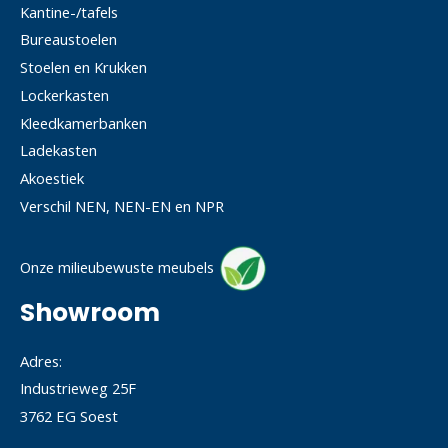
Kantine-/tafels
Bureaustoelen
Stoelen en Krukken
Lockerkasten
Kleedkamerbanken
Ladekasten
Akoestiek
Verschil NEN, NEN-EN en NPR
Onze milieubewuste meubels
Showroom
Adres:
Industrieweg 25F
3762 EG Soest