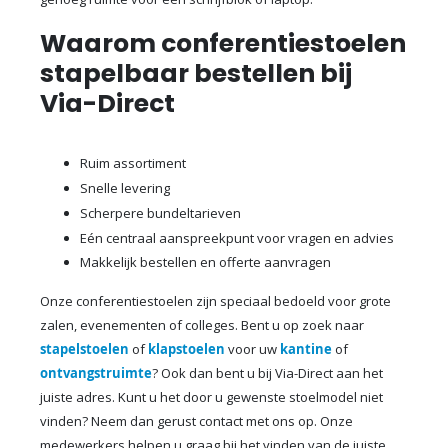
Waarom conferentiestoelen
stapelbaar bestellen bij
Via-Direct
Ruim assortiment
Snelle levering
Scherpere bundeltarieven
Eén centraal aanspreekpunt voor vragen en advies
Makkelijk bestellen en offerte aanvragen
Onze conferentiestoelen zijn speciaal bedoeld voor grote
zalen, evenementen of colleges. Bent u op zoek naar
stapelstoelen
of
klapstoelen
voor uw
kantine
of
ontvangstruimte
? Ook dan bent u bij Via-Direct aan het
juiste adres. Kunt u het door u gewenste stoelmodel niet
vinden? Neem dan gerust contact met ons op. Onze
medewerkers helpen u graag bij het vinden van de juiste