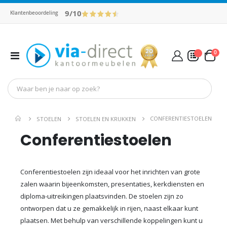
9/10
Klantenbeoordeling
pro
0
Toggle
Cart
Nav
Mijn Offerte
CONFERENTIESTOELEN
STOELEN
STOELEN EN KRUKKEN
Conferentiestoelen
Conferentiestoelen zijn ideaal voor het inrichten van grote
zalen waarin bijeenkomsten, presentaties, kerkdiensten en
diploma-uitreikingen plaatsvinden. De stoelen zijn zo
ontworpen dat u ze gemakkelijk in rijen, naast elkaar kunt
plaatsen. Met behulp van verschillende koppelingen kunt u