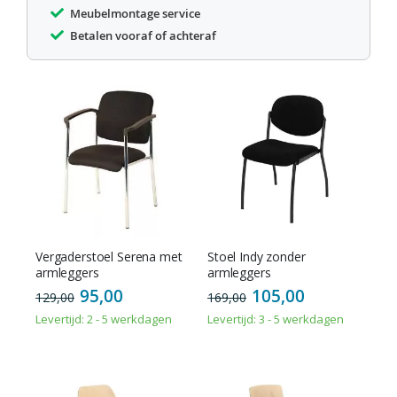
Meubelmontage service
Betalen vooraf of achteraf
Vergaderstoel Serena met
Stoel Indy zonder
armleggers
armleggers
95,00
105,00
129,00
169,00
Levertijd: 2 - 5 werkdagen
Levertijd: 3 - 5 werkdagen