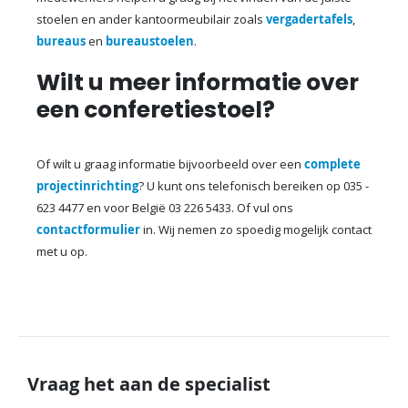
stoelen en ander kantoormeubilair zoals
vergadertafels
,
bureaus
en
bureaustoelen
.
Wilt u meer informatie over
een conferetiestoel?
Of wilt u graag informatie bijvoorbeeld over een
complete
projectinrichting
? U kunt ons telefonisch bereiken op 035 -
623 4477 en voor België 03 226 5433. Of vul ons
contactformulier
in. Wij nemen zo spoedig mogelijk contact
met u op.
Vraag het aan de specialist