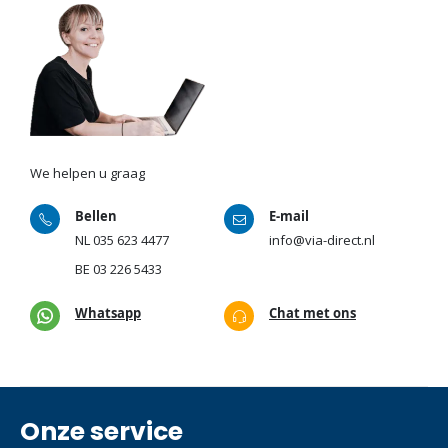
We helpen u graag
Bellen
E-mail
NL
035 623 4477
info@via-direct.nl
BE
03 226 5433
Whatsapp
Chat met ons
Onze service