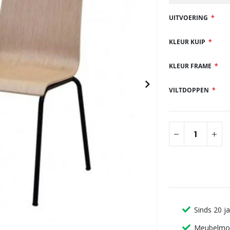
gallerij
UITVOERING
KLEUR KUIP
KLEUR FRAME
VILTDOPPEN
Sinds 20 j
Meubelmon