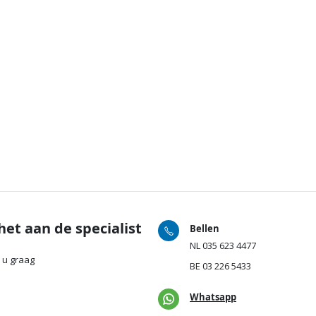
het aan de specialist
Bellen
NL
035 623 4477
 u graag
BE
03 226 5433
Whatsapp