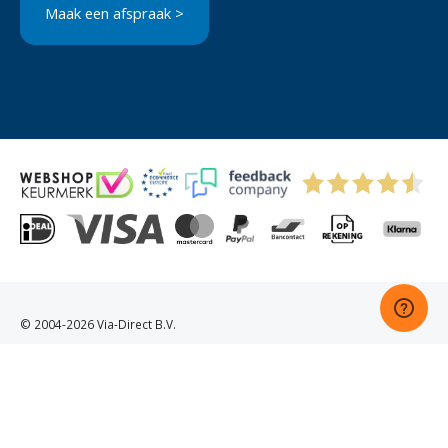
Maak een afspraak >
© 2004-2026 Via-Direct B.V.
Privacyverklaring
Cookies
Algemene Voorwaarden
Sitemap
Kitchenettesdirect: grootste keukenwebshop