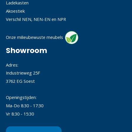
Ladekasten
Akoestiek
Verschil NEN, NEN-EN en NPR
Onze milieubewuste meubels
Showroom
Adres:
Industrieweg 25F
3762 EG Soest
Openingstijden:
Ma-Do 8:30 - 17:30
Vr 8:30 - 15:30