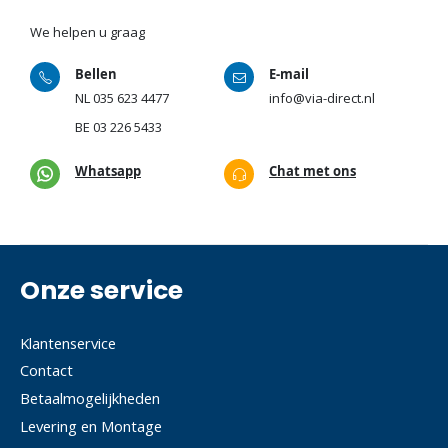
We helpen u graag
Bellen
E-mail
NL
035 623 4477
info@via-direct.nl
BE
03 226 5433
Whatsapp
Chat met ons
Onze service
Klantenservice
Contact
Betaalmogelijkheden
Levering en Montage