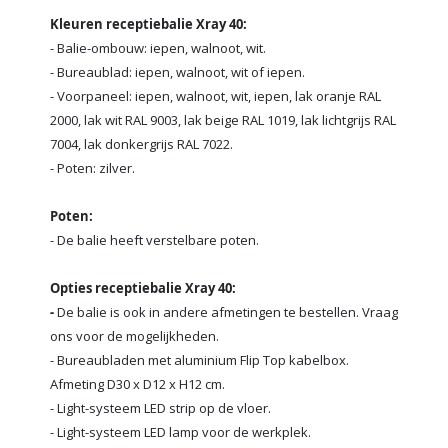
Kleuren receptiebalie Xray 40:
- Balie-ombouw: iepen, walnoot, wit.
- Bureaublad: iepen, walnoot, wit of iepen.
- Voorpaneel: iepen, walnoot, wit, iepen, lak oranje RAL
2000, lak wit RAL 9003, lak beige RAL 1019, lak lichtgrijs RAL
7004, lak donkergrijs RAL 7022.
- Poten: zilver.
Poten:
- De balie heeft verstelbare poten.
Opties receptiebalie Xray 40:
-
De balie is ook in andere afmetingen te bestellen. Vraag
ons voor de mogelijkheden.
- Bureaubladen met aluminium Flip Top kabelbox.
Afmeting D30 x D12 x H12 cm.
- Light-systeem LED strip op de vloer.
- Light-systeem LED lamp voor de werkplek.