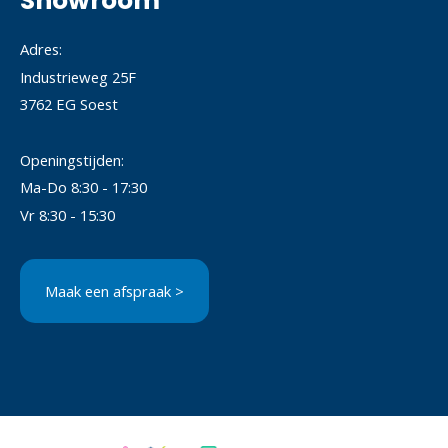
Showroom
Adres:
Industrieweg 25F
3762 EG Soest
Openingstijden:
Ma-Do 8:30 - 17:30
Vr 8:30 - 15:30
Maak een afspraak >