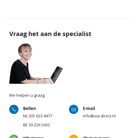
Vraag het aan de specialist
We helpen u graag
Bellen
E-mail
NL
035 623 4477
info@via-direct.nl
BE
03 226 5433