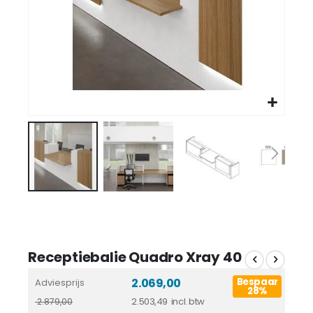
Receptiebalie Quadro Xray 40
2.069,00
Bespaar
Adviesprijs
28%
2.503,49
2.879,00