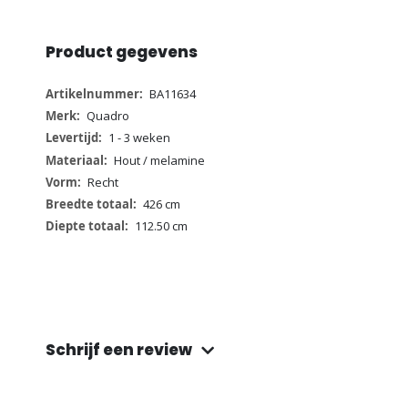
Product gegevens
Meer
BA11634
informatie
Quadro
1 - 3 weken
Hout / melamine
Recht
426 cm
112.50 cm
Schrijf een review