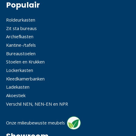
Populair
Roldeurkasten
Zit sta bureaus
Archiefkasten
Kantine-/tafels
Bureaustoelen
Stoelen en Krukken
Lockerkasten
Kleedkamerbanken
Ladekasten
Akoestiek
Verschil NEN, NEN-EN en NPR
Onze milieubewuste meubels