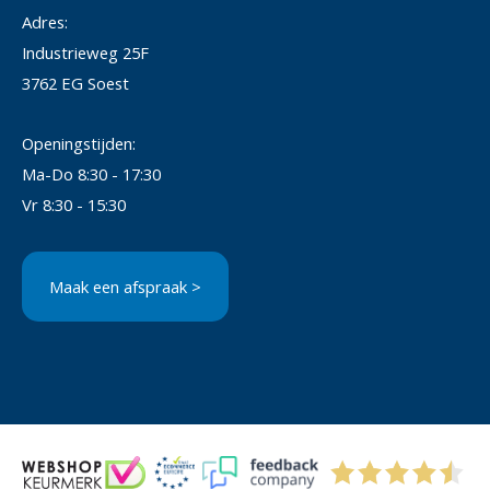
Adres:
Industrieweg 25F
3762 EG Soest
Openingstijden:
Ma-Do 8:30 - 17:30
Vr 8:30 - 15:30
Maak een afspraak >