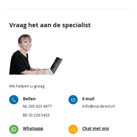
Vraag het aan de specialist
We helpen u graag
Bellen
E-mail
NL
035 623 4477
info@via-direct.nl
BE
03 226 5433
Whatsapp
Chat met ons