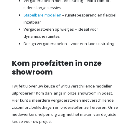
Vergaderstoelen met armleuning – extra comfort
tijdens lange sessies
Stapelbare modellen
– ruimtebesparend en flexibel
inzetbaar
Vergaderstoelen op wieltjes – ideaal voor
dynamische ruimtes
Design vergaderstoelen – voor een luxe uitstraling
Kom proefzitten in onze
showroom
Twijfelt u over uw keuze of wilt u verschillende modellen
uitproberen? Kom dan langs in onze showroom in Soest.
Hier kunt u meerdere vergaderstoelen met verschillende
zitcomfort, bekledingen en onderstellen zelf ervaren. Onze
medewerkers helpen u graag met het maken van de juiste
keuze voor uw project.