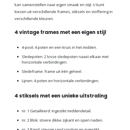
kan samenstellen naar eigen smaak en stijl. U kunt
kiezen uit verschillende frames, stiksels en stoffering in
verschillende kleuren.
4 vintage frames met een eigen stijl
4-poot: 4 poten en een kruis in het midden.
Sledepoten: 2 losse sledepoten naast elkaar met
horizontale verbindingen.
Sledeframe: frame uit één geheel.
Lijnen: 4 poten en horizontale verbindingen.
4 stiksels met een unieke uitstraling
nr. 1 Getailleerd: ingestikt middendetail.
nr. 2 Blok: stoere dikke zijkant en open naden.
nr. 3 Rand: stevige rand rondom en ingestikt