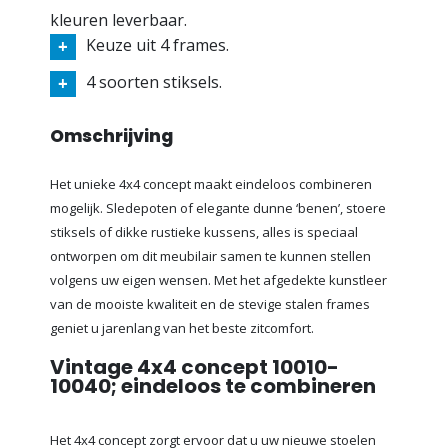
kleuren leverbaar.
Keuze uit 4 frames.
4 soorten stiksels.
Omschrijving
Het unieke 4x4 concept maakt eindeloos combineren
mogelijk. Sledepoten of elegante dunne ‘benen’, stoere
stiksels of dikke rustieke kussens, alles is speciaal
ontworpen om dit meubilair samen te kunnen stellen
volgens uw eigen wensen. Met het afgedekte kunstleer
van de mooiste kwaliteit en de stevige stalen frames
geniet u jarenlang van het beste zitcomfort.
Vintage 4x4 concept 10010-
10040; eindeloos te combineren
Het 4x4 concept zorgt ervoor dat u uw nieuwe stoelen