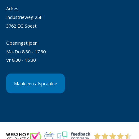
Adres:
Industrieweg 25F
3762 EG Soest
Openingstijden:
Ma-Do 8:30 - 17:30
Vr 8:30 - 15:30
Maak een afspraak >