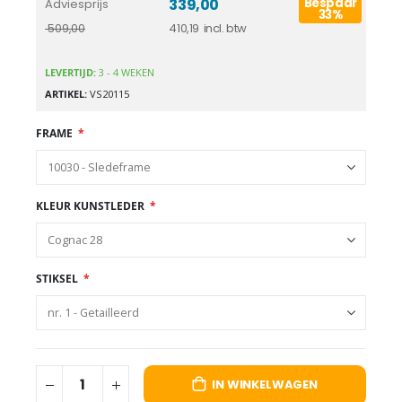
339,00
Bespaar
Adviesprijs
33%
410,19
509,00
LEVERTIJD:
3 - 4 WEKEN
ARTIKEL
VS20115
FRAME
KLEUR KUNSTLEDER
STIKSEL
IN WINKELWAGEN