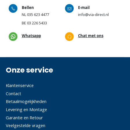
Bellen
E-mail
NL
035 623 4477
info@via-direct.nl
BE
03 226 5433
Whatsapp
Chat met ons
Onze service
Klantenservice
Contact
Betaalmogelijkheden
Levering en Montage
Garantie en Retour
Veelgestelde vragen