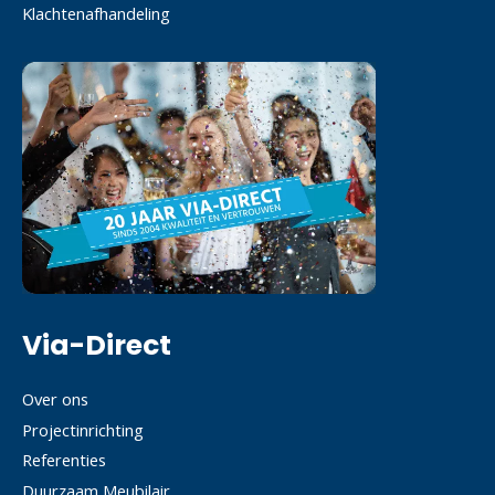
Klachtenafhandeling
Via-Direct
Over ons
Projectinrichting
Referenties
Duurzaam Meubilair