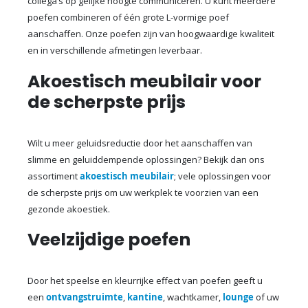
collega’s op gelijke hoogte communiceren. U kunt meerdere
poefen combineren of één grote L-vormige poef
aanschaffen. Onze poefen zijn van hoogwaardige kwaliteit
en in verschillende afmetingen leverbaar.
Akoestisch meubilair voor
de scherpste prijs
Wilt u meer geluidsreductie door het aanschaffen van
slimme en geluiddempende oplossingen? Bekijk dan ons
assortiment
akoestisch meubilair
; vele oplossingen voor
de scherpste prijs om uw werkplek te voorzien van een
gezonde akoestiek.
Veelzijdige poefen
Door het speelse en kleurrijke effect van poefen geeft u
een
ontvangstruimte
,
kantine
, wachtkamer,
lounge
of uw