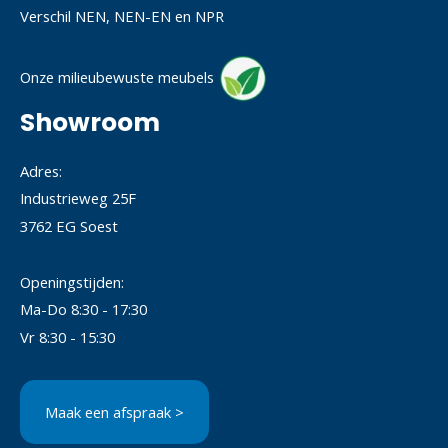
Verschil NEN, NEN-EN en NPR
Onze milieubewuste meubels
Showroom
Adres:
Industrieweg 25F
3762 EG Soest
Openingstijden:
Ma-Do 8:30 - 17:30
Vr 8:30 - 15:30
Maak een afspraak >