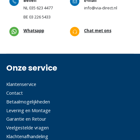
Bellen
E-mail
NL
035 623 4477
info@via-direct.nl
BE
03 226 5433
Whatsapp
Chat met ons
Onze service
Klantenservice
Contact
Betaalmogelijkheden
Levering en Montage
Garantie en Retour
Veelgestelde vragen
Klachtenafhandeling