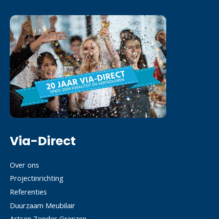
Via-Direct
Over ons
Projectinrichting
Referenties
Duurzaam Meubilair
Artsen Zonder Grenzen