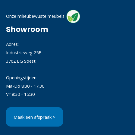
Onze milieubewuste meubels
Showroom
Adres:
Industrieweg 25F
3762 EG Soest
Openingstijden:
Ma-Do 8:30 - 17:30
Vr 8:30 - 15:30
Maak een afspraak >