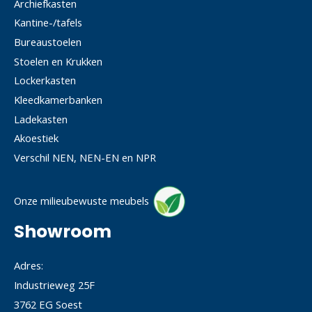
Archiefkasten
Kantine-/tafels
Bureaustoelen
Stoelen en Krukken
Lockerkasten
Kleedkamerbanken
Ladekasten
Akoestiek
Verschil NEN, NEN-EN en NPR
Onze milieubewuste meubels
Showroom
Adres:
Industrieweg 25F
3762 EG Soest