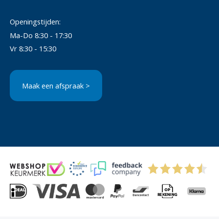
Openingstijden:
Ma-Do 8:30 - 17:30
Vr 8:30 - 15:30
Maak een afspraak >