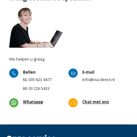
We helpen u graag
Bellen
E-mail
NL
035 623 4477
info@via-direct.nl
BE
03 226 5433
Whatsapp
Chat met ons