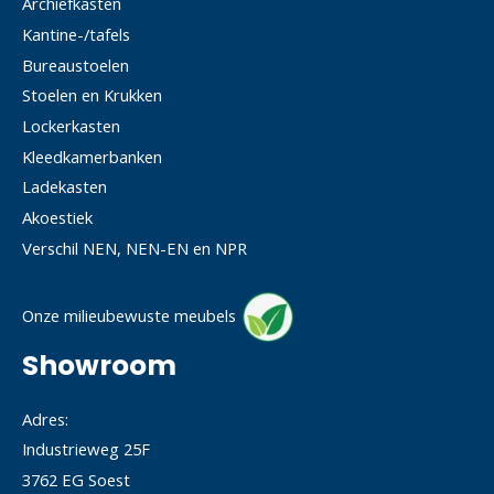
Archiefkasten
Kantine-/tafels
Bureaustoelen
Stoelen en Krukken
Lockerkasten
Kleedkamerbanken
Ladekasten
Akoestiek
Verschil NEN, NEN-EN en NPR
Onze milieubewuste meubels
Showroom
Adres:
Industrieweg 25F
3762 EG Soest