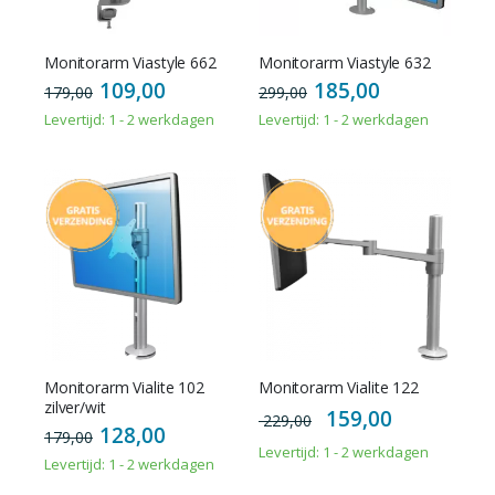
Monitorarm Viastyle 662
Monitorarm Viastyle 632
109,00
185,00
179,00
299,00
Levertijd: 1 - 2 werkdagen
Levertijd: 1 - 2 werkdagen
Monitorarm Vialite 102
Monitorarm Vialite 122
zilver/wit
Special
159,00
229,00
Price
128,00
179,00
Levertijd: 1 - 2 werkdagen
Levertijd: 1 - 2 werkdagen