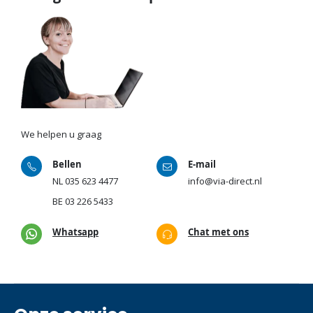
We helpen u graag
Bellen
E-mail
NL
035 623 4477
info@via-direct.nl
BE
03 226 5433
Whatsapp
Chat met ons