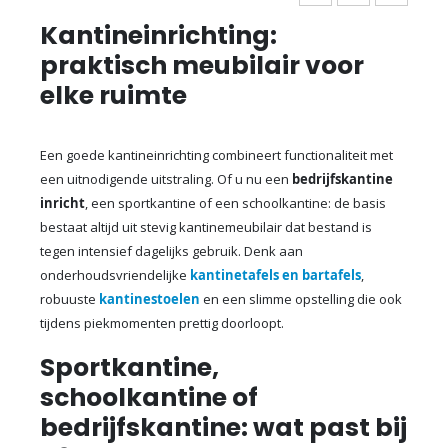
Kantineinrichting:
praktisch meubilair voor
elke ruimte
Een goede kantineinrichting combineert functionaliteit met
een uitnodigende uitstraling. Of u nu een
bedrijfskantine
inricht
, een sportkantine of een schoolkantine: de basis
bestaat altijd uit stevig kantinemeubilair dat bestand is
tegen intensief dagelijks gebruik. Denk aan
onderhoudsvriendelijke
kantinetafels en bartafels
,
robuuste
kantinestoelen
en een slimme opstelling die ook
tijdens piekmomenten prettig doorloopt.
Sportkantine,
schoolkantine of
bedrijfskantine: wat past bij