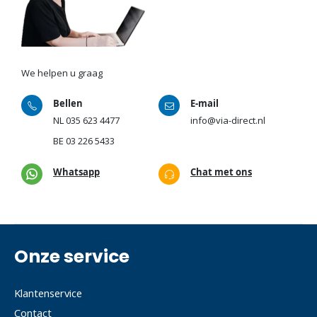
We helpen u graag
Bellen
E-mail
NL
035 623 4477
info@via-direct.nl
BE
03 226 5433
Whatsapp
Chat met ons
Onze service
Klantenservice
Contact