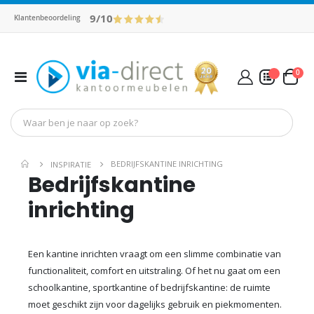
9/10
Klantenbeoordeling
pro
0
Toggle
Cart
Nav
Mijn Offerte
BEDRIJFSKANTINE INRICHTING
INSPIRATIE
Bedrijfskantine
inrichting
Een kantine inrichten vraagt om een slimme combinatie van
functionaliteit, comfort en uitstraling. Of het nu gaat om een
schoolkantine, sportkantine of bedrijfskantine: de ruimte
moet geschikt zijn voor dagelijks gebruik en piekmomenten.