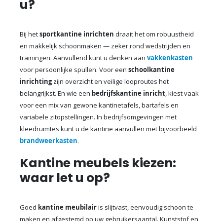
u?
Bij het
sportkantine inrichten
draait het om robuustheid
en makkelijk schoonmaken — zeker rond wedstrijden en
trainingen. Aanvullend kunt u denken aan
vakkenkasten
voor persoonlijke spullen. Voor een
schoolkantine
inrichting
zijn overzicht en veilige looproutes het
belangrijkst. En wie een
bedrijfskantine inricht
, kiest vaak
voor een mix van gewone kantinetafels, bartafels en
variabele zitopstellingen. In bedrijfsomgevingen met
kleedruimtes kunt u de kantine aanvullen met bijvoorbeeld
brandweerkasten
.
Kantine meubels kiezen:
waar let u op?
Goed
kantine meubilair
is slijtvast, eenvoudig schoon te
maken en afgestemd op uw gebruikersaantal. Kunststof en