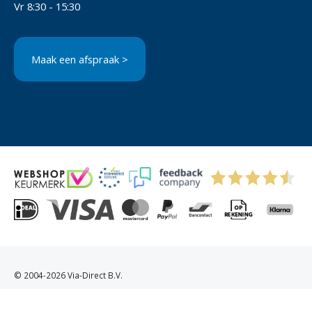
Vr 8:30 - 15:30
Maak een afspraak >
© 2004-2026 Via-Direct B.V.