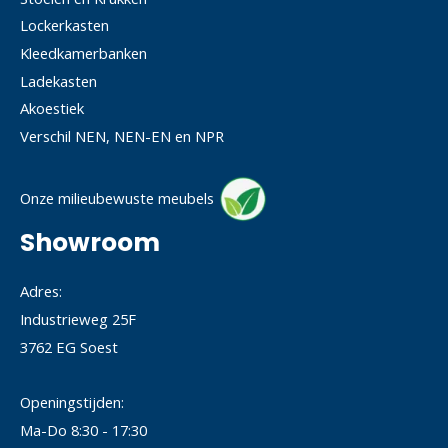
Lockerkasten
Kleedkamerbanken
Ladekasten
Akoestiek
Verschil NEN, NEN-EN en NPR
Onze milieubewuste meubels
Showroom
Adres:
Industrieweg 25F
3762 EG Soest
Openingstijden:
Ma-Do 8:30 - 17:30