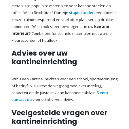
metaal zijn populaire materialen voor kantine stoelen en
tafels. Wilt u flexibiliteit? Dan zijn
stapelstoelen
een slimme
keuze: ruimtebesparend en snel bij te plaatsen op drukke
momenten. Wilt u ook sfeer toevoegen aan uw
kantine
interieur
? Combineer functionele materialen met warme
kleuraccenten of houtlook.
Advies over uw
kantineinrichting
Wilt u een kantine inrichten voor een school, sportvereniging
of bedrijf? Via-Direct denkt graag mee over indeling,
capaciteit en de juiste mix aan kantinemeubilair.
Neem
contact op
voor vrijblijvend advies.
Veelgestelde vragen over
kantineinrichting