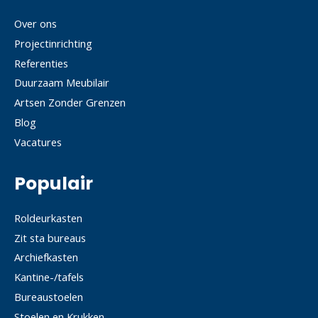
Over ons
Projectinrichting
Referenties
Duurzaam Meubilair
Artsen Zonder Grenzen
Blog
Vacatures
Populair
Roldeurkasten
Zit sta bureaus
Archiefkasten
Kantine-/tafels
Bureaustoelen
Stoelen en Krukken