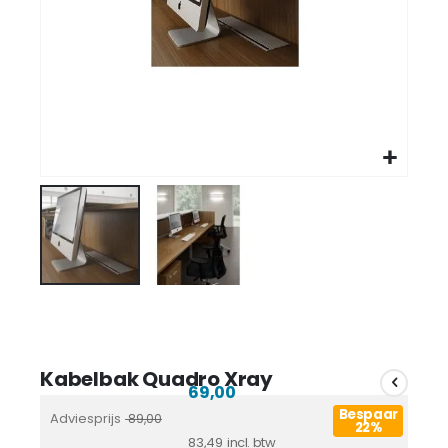
Kabelbak Quadro Xray
69,00
Bespaar
Adviesprijs
89,00
22%
83,49