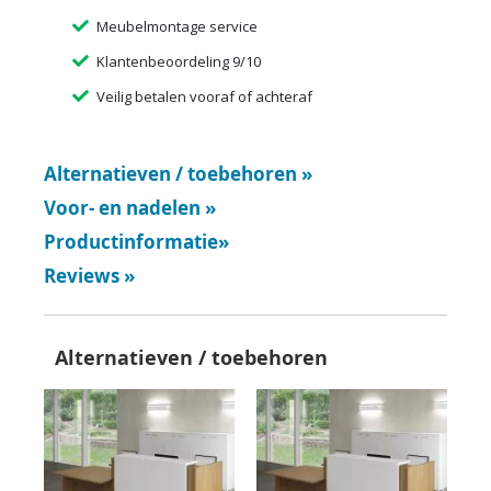
Meubelmontage service
Klantenbeoordeling 9/10
Veilig betalen vooraf of achteraf
Alternatieven / toebehoren
»
Voor- en nadelen
»
Productinformatie
»
Reviews
»
Alternatieven / toebehoren