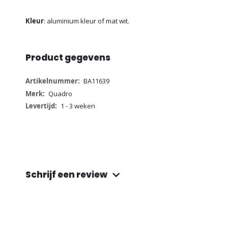
Kleur
: aluminium kleur of mat wit.
Product gegevens
Meer
BA11639
informatie
Quadro
1 - 3 weken
Schrijf een review