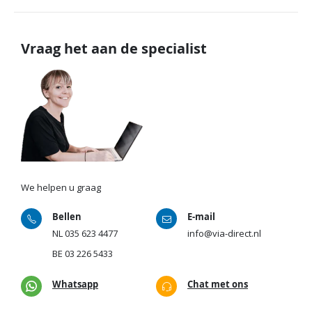
Vraag het aan de specialist
We helpen u graag
Bellen
E-mail
NL
035 623 4477
info@via-direct.nl
BE
03 226 5433
Whatsapp
Chat met ons