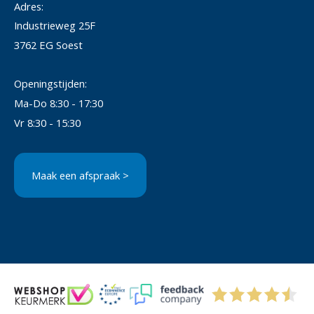
Adres:
Industrieweg 25F
3762 EG Soest
Openingstijden:
Ma-Do 8:30 - 17:30
Vr 8:30 - 15:30
Maak een afspraak >