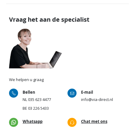
Vraag het aan de specialist
We helpen u graag
Bellen
E-mail
NL
035 623 4477
info@via-direct.nl
BE
03 226 5433
Whatsapp
Chat met ons