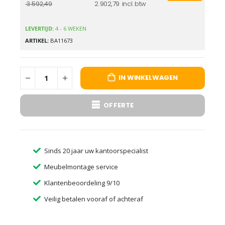
2.902,79
3.592,49
LEVERTIJD:
4 - 6 WEKEN
ARTIKEL
BA11673
IN WINKELWAGEN
OFFERTE
Sinds 20 jaar uw kantoorspecialist
Meubelmontage service
Klantenbeoordeling 9/10
Veilig betalen vooraf of achteraf