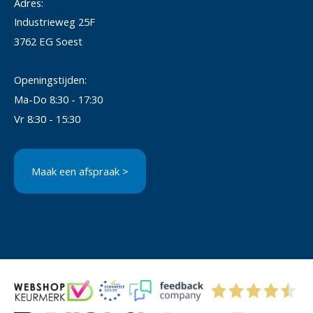
Adres:
Industrieweg 25F
3762 EG Soest
Openingstijden:
Ma-Do 8:30 - 17:30
Vr 8:30 - 15:30
Maak een afspraak >