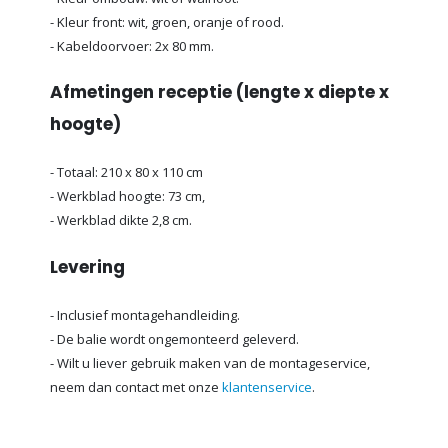
- Kleur front: wit, groen, oranje of rood.
- Kabeldoorvoer: 2x 80 mm.
Afmetingen receptie (lengte x diepte x
hoogte)
- Totaal: 210 x 80 x 110 cm
- Werkblad hoogte: 73 cm,
- Werkblad dikte 2,8 cm.
Levering
- Inclusief montagehandleiding.
- De balie wordt ongemonteerd geleverd.
- Wilt u liever gebruik maken van de montageservice,
neem dan contact met onze
klantenservice
.