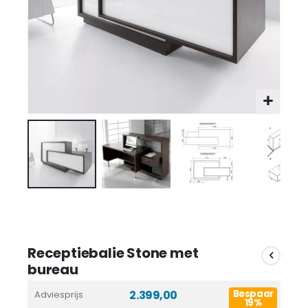
Receptiebalie Stone met
bureau
2.399,00
Bespaar
Adviesprijs
19%