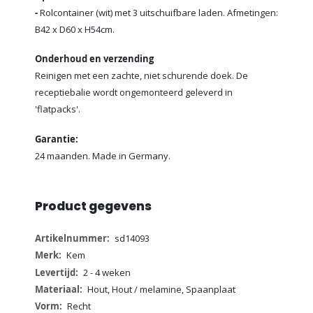
-
Rolcontainer (wit) met 3 uitschuifbare laden. Afmetingen:
B42 x D60 x H54cm.
Onderhoud en verzending
Reinigen met een zachte, niet schurende doek. De
receptiebalie wordt ongemonteerd geleverd in
'flatpacks'.
Garantie:
24 maanden. Made in Germany.
Product gegevens
Meer
sd14093
informatie
Kem
2 - 4 weken
Hout, Hout / melamine, Spaanplaat
Recht