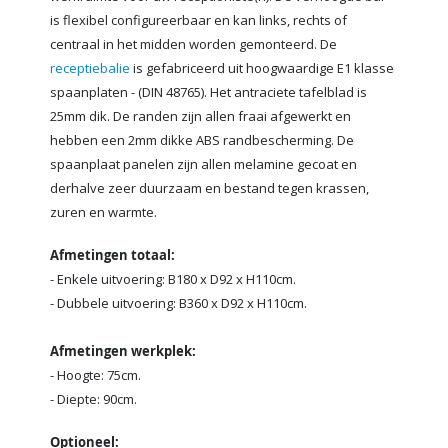
is flexibel configureerbaar en kan links, rechts of
centraal in het midden worden gemonteerd. De
receptiebalie
is gefabriceerd uit hoogwaardige E1 klasse
spaanplaten - (DIN 48765). Het antraciete tafelblad is
25mm dik. De randen zijn allen fraai afgewerkt en
hebben een 2mm dikke ABS randbescherming. De
spaanplaat panelen zijn allen melamine gecoat en
derhalve zeer duurzaam en bestand tegen krassen,
zuren en warmte.
Afmetingen totaal:
- Enkele uitvoering: B180 x D92 x H110cm.
- Dubbele uitvoering: B360 x D92 x H110cm.
Afmetingen werkplek:
- Hoogte: 75cm.
- Diepte: 90cm.
Optioneel: