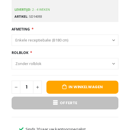
LEVERTIJD:
2 - 4 WEKEN
ARTIKEL
SD14093
AFMETING
ROLBLOK
IN WINKELWAGEN
OFFERTE
Sinds 20 jaar uw kantoorspecialist