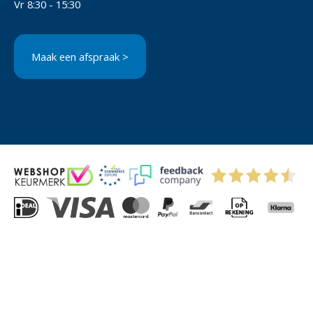
Vr 8:30 - 15:30
Maak een afspraak >
© 2004-2026 Via-Direct B.V.
Privacyverklaring
Cookies
Algemene Voorwaarden