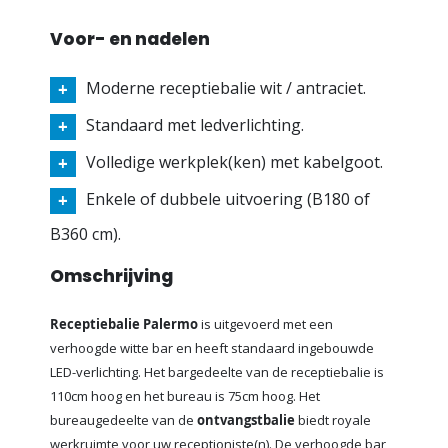
Voor- en nadelen
Moderne receptiebalie wit / antraciet.
Standaard met ledverlichting.
Volledige werkplek(ken) met kabelgoot.
Enkele of dubbele uitvoering (B180 of
B360 cm).
Omschrijving
Receptiebalie Palermo
is uitgevoerd met een
verhoogde witte bar en heeft standaard ingebouwde
LED-verlichting. Het bargedeelte van de receptiebalie is
110cm hoog en het bureau is 75cm hoog. Het
bureaugedeelte van de
ontvangstbalie
biedt royale
werkruimte voor uw receptioniste(n). De verhoogde bar