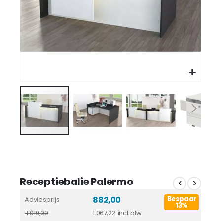
Receptiebalie Palermo
882,00
Bespaar
Adviesprijs
13%
1.067,22
1.019,00