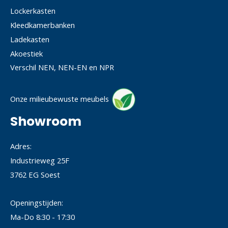
Lockerkasten
Kleedkamerbanken
Ladekasten
Akoestiek
Verschil NEN, NEN-EN en NPR
Onze milieubewuste meubels
Showroom
Adres:
Industrieweg 25F
3762 EG Soest
Openingstijden:
Ma-Do 8:30 - 17:30