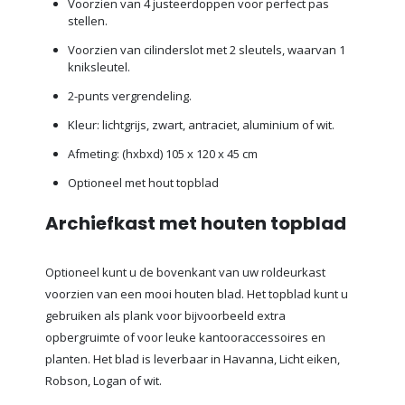
Voorzien van 4 justeerdoppen voor perfect pas
stellen.
Voorzien van cilinderslot met 2 sleutels, waarvan 1
kniksleutel.
2-punts vergrendeling.
Kleur: lichtgrijs, zwart, antraciet, aluminium of wit.
Afmeting: (hxbxd) 105 x 120 x 45 cm
Optioneel met hout topblad
Archiefkast met houten topblad
Optioneel kunt u de bovenkant van uw roldeurkast
voorzien van een mooi houten blad. Het topblad kunt u
gebruiken als plank voor bijvoorbeeld extra
opbergruimte of voor leuke kantooraccessoires en
planten. Het blad is leverbaar in Havanna, Licht eiken,
Robson, Logan of wit.