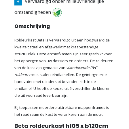
Vervaardigd onder milieuvriendelijke
omstandigheden
Omschrijving
Roldeurkast Beta is vervaardigd uit een hoogwaardige
kwaliteit staal en afgewerkt met krasbestendige
structuurlak. Deze archiefkasten zijn zeer geschikt voor
het opbergen van uw dossiers en ordners. De roldeuren
van de kast zijn gemaakt van
vlamdovende PVC
roldeuren
met stalen eindlamellen. De geïntegreerde
handvaten met cilinderslot bevinden zich in de
eindlamel. U heeft de keuze uit 5 verschillende kleuren
die uit voorraad leverbaar zijn.
Bij toepassen meerdere uittrekbare mappenframes is
het raadzaam de kast te verankeren aan de muur.
Beta roldeurkast h105 x b120cm