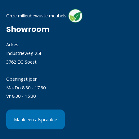
Onze milieubewuste meubels
Showroom
Adres:
Industrieweg 25F
3762 EG Soest
Openingstijden:
Ma-Do 8:30 - 17:30
Vr 8:30 - 15:30
Maak een afspraak >