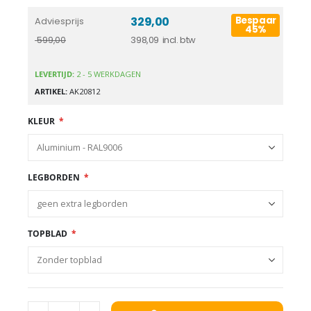
329,00
Bespaar
Adviesprijs
45%
398,09
599,00
LEVERTIJD:
2 - 5 WERKDAGEN
ARTIKEL
AK20812
KLEUR
LEGBORDEN
TOPBLAD