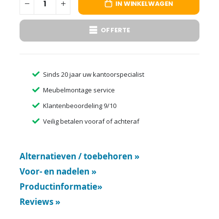
IN WINKELWAGEN
OFFERTE
Sinds 20 jaar uw kantoorspecialist
Meubelmontage service
Klantenbeoordeling 9/10
Veilig betalen vooraf of achteraf
Alternatieven / toebehoren
»
Voor- en nadelen
»
Productinformatie
»
Reviews
»