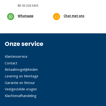
BE
03 226 5433
Whatsapp
Chat met ons
Onze service
Klantenservice
Contact
Betaalmogelijkheden
Levering en Montage
Garantie en Retour
Veelgestelde vragen
Klachtenafhandeling