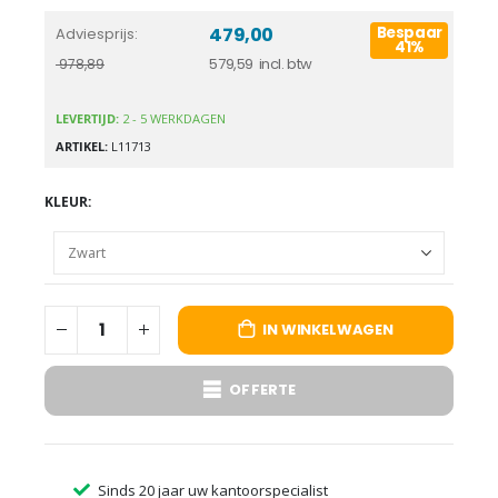
479,00
Bespaar
Adviesprijs
41%
579,59
978,89
LEVERTIJD:
2 - 5 WERKDAGEN
ARTIKEL
L11713
KLEUR
IN WINKELWAGEN
OFFERTE
Sinds 20 jaar uw kantoorspecialist