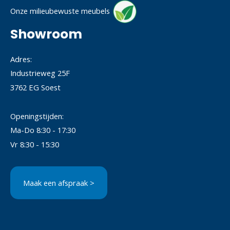
Onze milieubewuste meubels
Showroom
Adres:
Industrieweg 25F
3762 EG Soest
Openingstijden:
Ma-Do 8:30 - 17:30
Vr 8:30 - 15:30
Maak een afspraak >