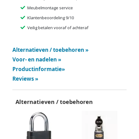
Meubelmontage service
Klantenbeoordeling 9/10
Veilig betalen vooraf of achteraf
Alternatieven / toebehoren
»
Voor- en nadelen
»
Productinformatie
»
Reviews
»
Alternatieven / toebehoren