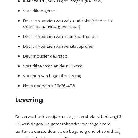
Kleur zwart (RAL9005) of lichtgrijs (RAL7035)
Staaldikte: 0,6mm
Deuren voorzien van valgrendelslot (cilinderslot
sloten op aanvraag leverbaar)
Deuren voorzien van naamkaarthouder
Deuren voorzien van ventilatieprofiel
Deur inclusief deurstop
Staaldikte romp en deur 0.6 mm
Voorzien van hoge plint (15 cm)
Netto doorsteek 30x26x47,5
Levering
De verwachte levertijd van de garderobekast bedraagt 3
– 5 werkdagen. De garderobeocker wordt geleverd
achter de eerste deur op de begane grond of zo dichtbij