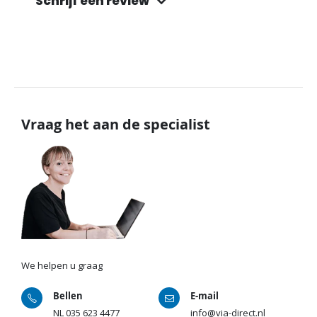
Schrijf een review
Vraag het aan de specialist
We helpen u graag
Bellen
E-mail
NL
035 623 4477
info@via-direct.nl