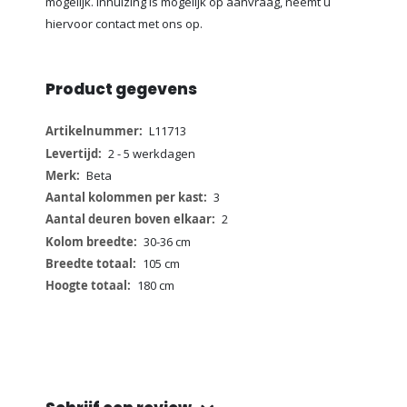
mogelijk. Inhuizing is mogelijk op aanvraag, neemt u
hiervoor contact met ons op.
Product gegevens
Meer
L11713
informatie
2 - 5 werkdagen
Beta
3
2
30-36 cm
105 cm
180 cm