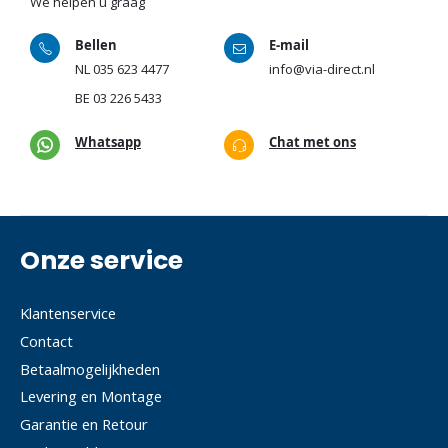
We helpen u graag
Bellen
E-mail
NL
035 623 4477
info@via-direct.nl
BE
03 226 5433
Whatsapp
Chat met ons
Onze service
Klantenservice
Contact
Betaalmogelijkheden
Levering en Montage
Garantie en Retour