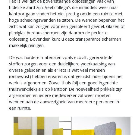
Feit is wel dat de bovenstaande oplossingen vaak van
tijdelijke aard zijn. Veel collega’s die inmiddels weer naar
kantoor gaan vinden het niet prettig om in een ruimte met
hoge scheidingswanden te zitten. De wanden beperken het
zicht wat kan zorgen voor een geïsoleerd gevoel. Glazen of
plexiglas bureauschermen zijn daarom de perfecte
oplossing. Bovendien kunt u deze transparante schermen
makkelijk reinigen.
De wat hardere materialen zoals ecovilt, gerecyclede
stoffen zorgen voor een duidelijkere weerkaatsing van
diverse geluiden en als er iets is wat veel mensen
(onbewust) hebben ervaren is dat geluidshinder tijdens het
werk is afgenomen. Zowel thuis (bij een goed ingerichte
thuiswerkplek) als op kantoor. De hoeveelheid prikkels zijn
afgenomen en iedere medewerker zal weer moeten
wennen aan de aanwezigheid van meerdere personen in
een ruimte.