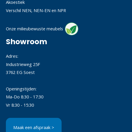
Akoestiek
Verschil NEN, NEN-EN en NPR
Onze milieubewuste meubels
Showroom
Adres:
Industrieweg 25F
3762 EG Soest
Openingstijden:
Ma-Do 8:30 - 17:30
Vr 8:30 - 15:30
Maak een afspraak >