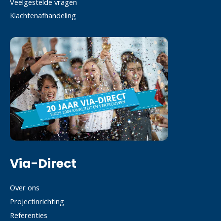
Veelgestelde vragen
Klachtenafhandeling
Via-Direct
Over ons
Projectinrichting
Referenties