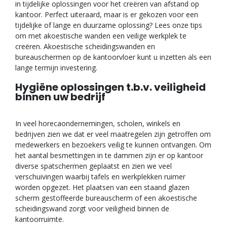
in tijdelijke oplossingen voor het creëren van afstand op
kantoor. Perfect uiteraard, maar is er gekozen voor een
tijdelijke of lange en duurzame oplossing? Lees onze tips
om met akoestische wanden een veilige werkplek te
creëren. Akoestische scheidingswanden en
bureauschermen op de kantoorvloer kunt u inzetten als een
lange termijn investering.
Hygiëne oplossingen t.b.v. veiligheid
binnen uw bedrijf
In veel horecaondernemingen, scholen, winkels en
bedrijven zien we dat er veel maatregelen zijn getroffen om
medewerkers en bezoekers veilig te kunnen ontvangen. Om
het aantal besmettingen in te dammen zijn er op kantoor
diverse spatschermen geplaatst en zien we veel
verschuivingen waarbij tafels en werkplekken ruimer
worden opgezet. Het plaatsen van een staand glazen
scherm gestoffeerde bureauscherm of een akoestische
scheidingswand zorgt voor veiligheid binnen de
kantoorruimte.