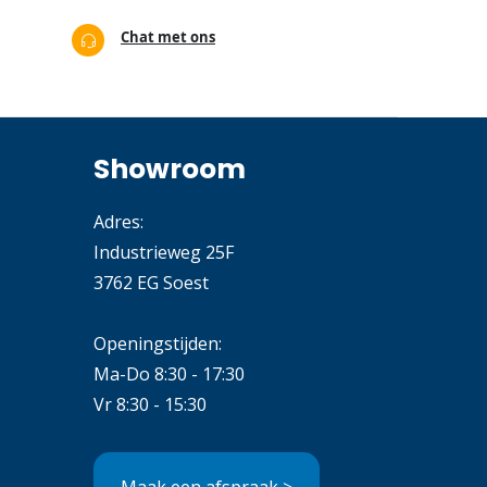
Chat met ons
Showroom
Adres:
Industrieweg 25F
3762 EG Soest
Openingstijden:
Ma-Do 8:30 - 17:30
Vr 8:30 - 15:30
Maak een afspraak >