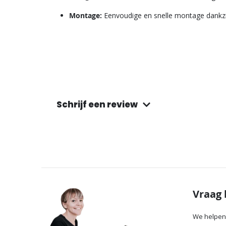
Montage:
Eenvoudige en snelle montage dankz
Schrijf een review
Vraag 
We helpen