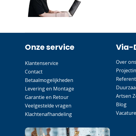
Onze service
Via-
Over on
Klantenservice
Projecti
Contact
Referent
Betaalmogelijkheden
Duurzaa
Levering en Montage
Artsen 
Garantie en Retour
Blog
Veelgestelde vragen
Vacatur
Klachtenafhandeling