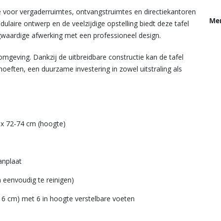
e voor vergaderruimtes, ontvangstruimtes en directiekantoren
Me
ulaire ontwerp en de veelzijdige opstelling biedt deze tafel
waardige afwerking met een professioneel design.
e omgeving. Dankzij de uitbreidbare constructie kan de tafel
ften, een duurzame investering in zowel uitstraling als
 x 72-74 cm (hoogte)
anplaat
 eenvoudig te reinigen)
6 cm) met 6 in hoogte verstelbare voeten