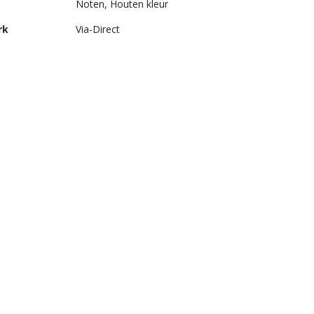
Noten, Houten kleur
rk
Via-Direct