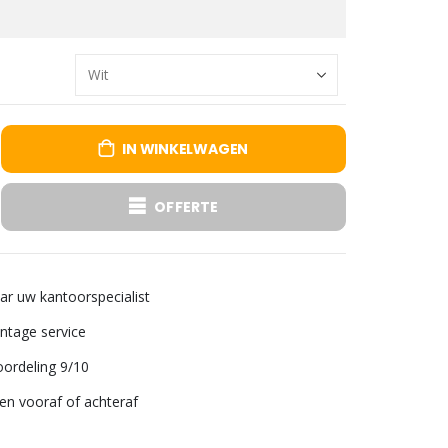
IN WINKELWAGEN
OFFERTE
aar uw kantoorspecialist
tage service
ordeling 9/10
len vooraf of achteraf