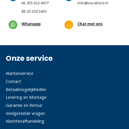
NL
035 623 4477
info@via-direct.nl
BE
03 226 5433
Whatsapp
Chat met ons
Onze service
Klantenservice
Contact
Betaalmogelijkheden
Levering en Montage
Garantie en Retour
Veelgestelde vragen
Klachtenafhandeling