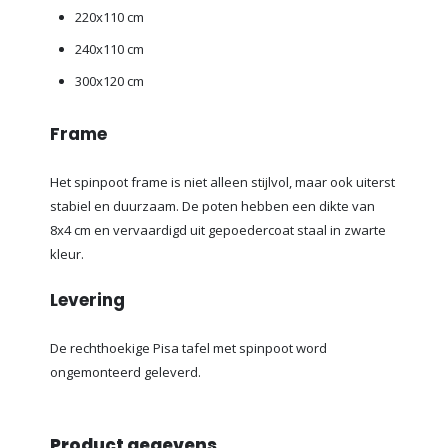
220x110 cm
240x110 cm
300x120 cm
Frame
Het spinpoot frame is niet alleen stijlvol, maar ook uiterst
stabiel en duurzaam. De poten hebben een dikte van
8x4 cm en vervaardigd uit gepoedercoat staal in zwarte
kleur.
Levering
De rechthoekige Pisa tafel met spinpoot word
ongemonteerd geleverd.
Product gegevens