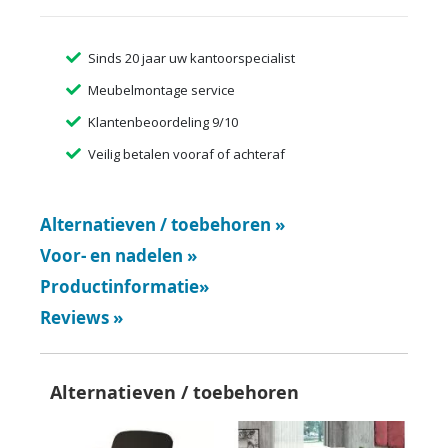
Sinds 20 jaar uw kantoorspecialist
Meubelmontage service
Klantenbeoordeling 9/10
Veilig betalen vooraf of achteraf
Alternatieven / toebehoren
»
Voor- en nadelen
»
Productinformatie
»
Reviews
»
Alternatieven / toebehoren