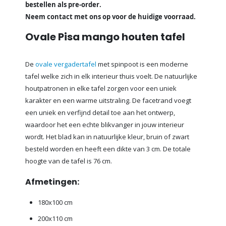
bestellen als pre-order.
Neem contact met ons op voor de huidige voorraad.
Ovale Pisa mango houten tafel
De
ovale vergadertafel
met spinpoot is een moderne
tafel welke zich in elk interieur thuis voelt. De natuurlijke
houtpatronen in elke tafel zorgen voor een uniek
karakter en een warme uitstraling. De facetrand voegt
een uniek en verfijnd detail toe aan het ontwerp,
waardoor het een echte blikvanger in jouw interieur
wordt. Het blad kan in natuurlijke kleur, bruin of zwart
besteld worden en heeft een dikte van 3 cm. De totale
hoogte van de tafel is 76 cm.
Afmetingen:
180x100 cm
200x110 cm