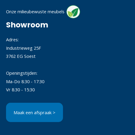
Onze milieubewuste meubels
Showroom
Adres:
Industrieweg 25F
3762 EG Soest
Openingstijden:
Ma-Do 8:30 - 17:30
Vr 8:30 - 15:30
Maak een afspraak >