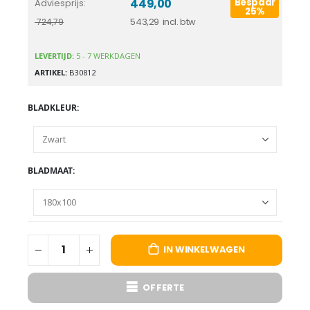
449,00
Bespaar
Adviesprijs
25%
543,29
724,79
LEVERTIJD:
5 - 7 WERKDAGEN
ARTIKEL
B30812
BLADKLEUR
BLADMAAT
IN WINKELWAGEN
OFFERTE