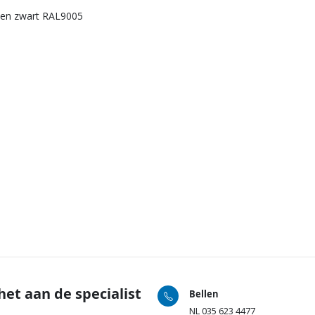
5 en zwart RAL9005
het aan de specialist
Bellen
NL
035 623 4477