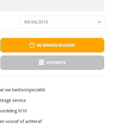
IN WINKELWAGEN
OFFERTE
aar uw kantoorspecialist
tage service
ordeling 9/10
len vooraf of achteraf