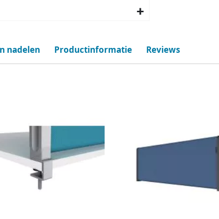
en nadelen
Productinformatie
Reviews