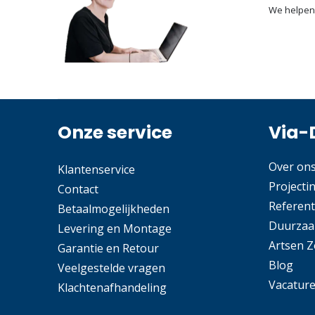
We helpen
Onze service
Via-
Over on
Klantenservice
Projecti
Contact
Referent
Betaalmogelijkheden
Duurzaa
Levering en Montage
Artsen 
Garantie en Retour
Blog
Veelgestelde vragen
Vacatur
Klachtenafhandeling