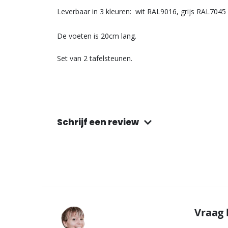
Leverbaar in 3 kleuren: wit RAL9016, grijs RAL704
De voeten is 20cm lang.
Set van 2 tafelsteunen.
Schrijf een review
Vraag 