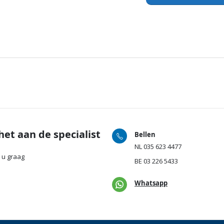
het aan de specialist
Bellen
NL
035 623 4477
 u graag
BE
03 226 5433
Whatsapp