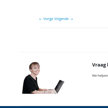
← Vorige
Volgende →
Vraag 
We helpen