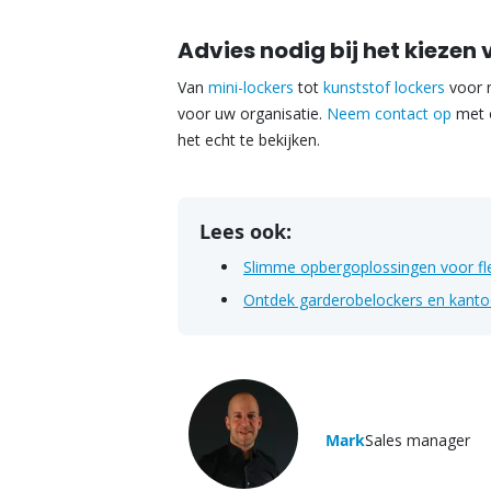
Advies nodig bij het kiezen 
Van
mini-lockers
tot
kunststof lockers
voor n
voor uw organisatie.
Neem contact op
met 
het echt te bekijken.
Lees ook:
Slimme opbergoplossingen voor fl
Ontdek garderobelockers en kanto
Mark
Sales manager