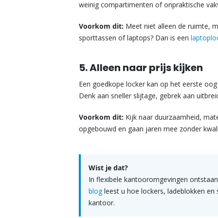
weinig compartimenten of onpraktische vakv
Voorkom dit:
Meet niet alleen de ruimte, 
sporttassen of laptops? Dan is een
laptoplo
5. Alleen naar prijs kijken
Een goedkope locker kan op het eerste oog a
Denk aan sneller slijtage, gebrek aan uitbrei
Voorkom dit:
Kijk naar duurzaamheid, mate
opgebouwd en gaan jaren mee zonder kwalite
Wist je dat?
In flexibele kantooromgevingen ontstaan
blog
leest u hoe lockers, ladeblokken en
kantoor.