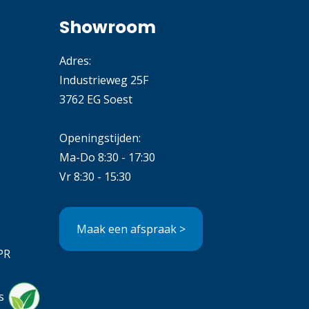
Showroom
Adres:
Industrieweg 25F
3762 EG Soest
Openingstijden:
Ma-Do 8:30 - 17:30
Vr 8:30 - 15:30
Maak een afspraak >
PR
s