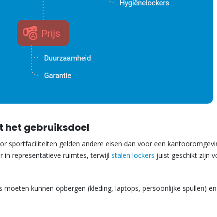
t het gebruiksdoel
Voor sportfaciliteiten gelden andere eisen dan voor een kantooromgevi
r in representatieve ruimtes, terwijl
stalen lockers
juist geschikt zijn 
moeten kunnen opbergen (kleding, laptops, persoonlijke spullen) en 