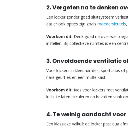
2. Vergeten na te denken ove
Een locker zonder goed sluitsysteem verliest 
dat er ook opties zijn zoals
moedersleutels
,
Voorkom dit:
Denk goed na over wie toegan
instellen. Bij collectieve ruimtes is een cen
3. Onvoldoende ventilatie 
Voor lockers in kleedruimtes, sportclubs of 
nare geurtjes en een muffe kast.
Voorkom dit:
Kies voor lockers met ventil
lucht te laten circuleren en bevatten vaak o
4. Te weinig aandacht voor
Een klassieke valkuil: de locker past qua afm