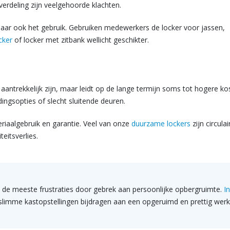
erdeling zijn veelgehoorde klachten.
maar ook het gebruik. Gebruiken medewerkers de locker voor jassen,
cker
of locker met zitbank wellicht geschikter.
antrekkelijk zijn, maar leidt op de lange termijn soms tot hogere ko
dingsopties of slecht sluitende deuren.
riaalgebruik en garantie. Veel van onze
duurzame lockers
zijn circulai
itsverlies.
 de meeste frustraties door gebrek aan persoonlijke opbergruimte.
I
 slimme kastopstellingen bijdragen aan een opgeruimd en prettig wer