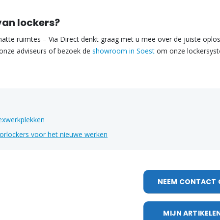
van lockers?
atte ruimtes – Via Direct denkt graag met u mee over de juiste oplo
onze adviseurs of bezoek de
showroom in Soest
om onze lockersyst
exwerkplekken
orlockers voor het nieuwe werken
NEEM CONTACT 
MIJN ARTIKELE