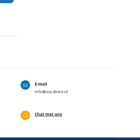
E-mail
info@via-direct.nl
Chat met ons