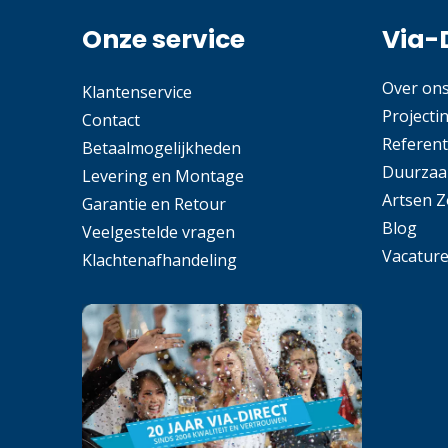
Onze service
Via-
Over on
Klantenservice
Projecti
Contact
Referent
Betaalmogelijkheden
Duurzaa
Levering en Montage
Artsen 
Garantie en Retour
Blog
Veelgestelde vragen
Vacatur
Klachtenafhandeling