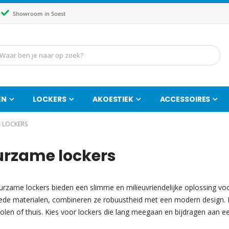
Showroom in Soest
EN
LOCKERS
AKOESTIEK
ACCESSOIRES
 LOCKERS
rzame lockers
rzame lockers bieden een slimme en milieuvriendelijke oplossing v
ede materialen, combineren ze robuustheid met een modern design. Id
olen of thuis. Kies voor lockers die lang meegaan en bijdragen aan e