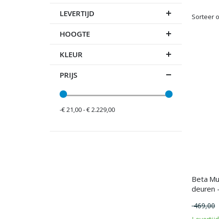
LEVERTIJD
Sorteer 
HOOGTE
KLEUR
PRIJS
-€ 21,00 - € 2.229,00
Beta Mul
deuren 
469,00