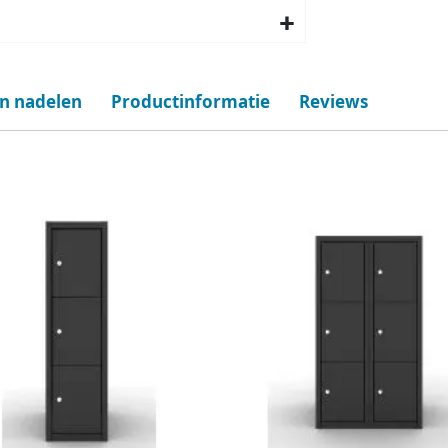
en nadelen
Productinformatie
Reviews