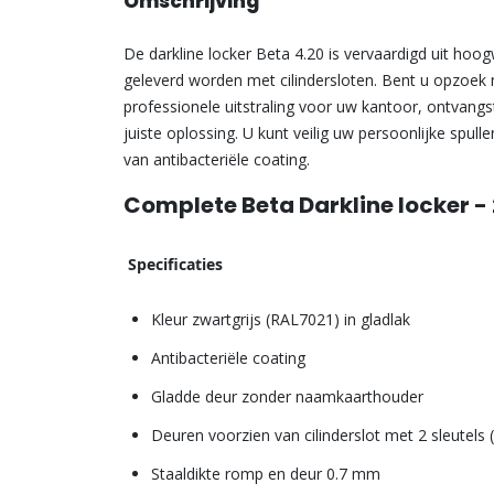
Omschrijving
De darkline locker Beta 4.20 is vervaardigd uit hoo
geleverd worden met cilindersloten. Bent u opzoek
professionele uitstraling voor uw kantoor, ontvang
juiste oplossing. U kunt veilig uw persoonlijke spul
van antibacteriële coating.
Complete Beta Darkline locker -
Specificaties
Kleur zwartgrijs (RAL7021) in gladlak
Antibacteriële coating
Gladde deur zonder naamkaarthouder
Deuren voorzien van cilinderslot met 2 sleutels
Staaldikte romp en deur 0.7 mm