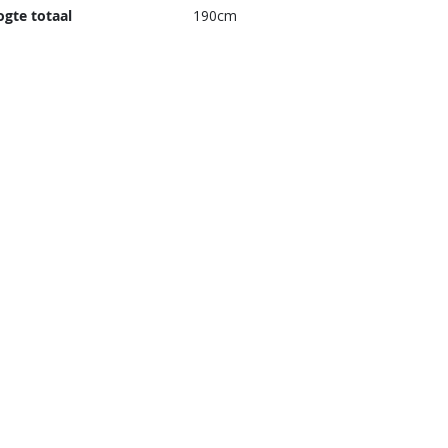
gte totaal
190cm