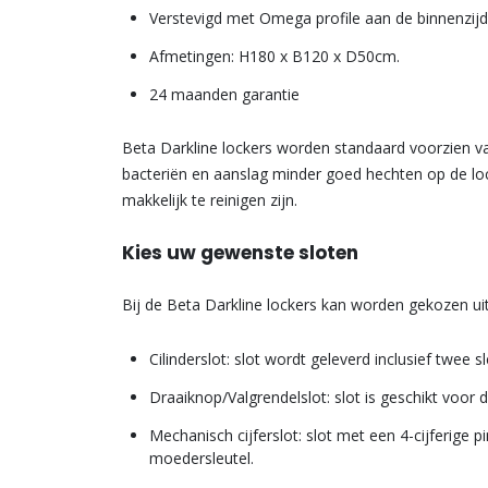
Verstevigd met Omega profile aan de binnenzijde
Afmetingen: H180 x B120 x D50cm.
24 maanden garantie
Beta Darkline lockers worden standaard voorzien va
bacteriën en aanslag minder goed hechten op de loc
makkelijk te reinigen zijn.
Kies uw gewenste sloten
Bij de Beta Darkline lockers kan worden gekozen uit 
Cilinderslot: slot wordt geleverd inclusief twee sl
Draaiknop/Valgrendelslot: slot is geschikt voor 
Mechanisch cijferslot: slot met een 4-cijferige p
moedersleutel.