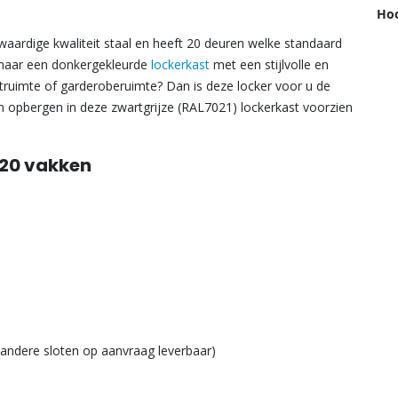
Hoo
gwaardige kwaliteit staal en heeft 20 deuren welke standaard
 naar een donkergekleurde
lockerkast
met een stijlvolle en
struimte of garderoberuimte? Dan is deze locker voor u de
len opbergen in deze zwartgrijze (RAL7021) lockerkast voorzien
 20 vakken
 (andere sloten op aanvraag leverbaar)