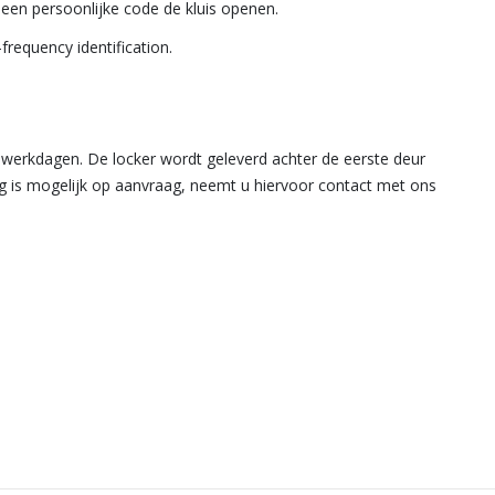
 een persoonlijke code de kluis openen.
requency identification.
5 werkdagen. De locker wordt geleverd achter de eerste deur
ng is mogelijk op aanvraag, neemt u hiervoor contact met ons