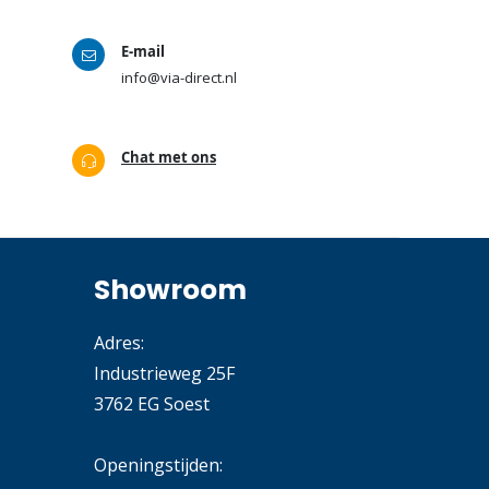
E-mail
info@via-direct.nl
Chat met ons
Showroom
Adres:
Industrieweg 25F
3762 EG Soest
Openingstijden: