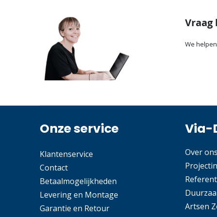
Vraag 
We helpen
Onze service
Via-
Over on
Klantenservice
Projecti
Contact
Referent
Betaalmogelijkheden
Duurzaa
Levering en Montage
Artsen 
Garantie en Retour