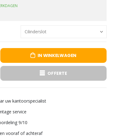
WERKDAGEN
IN WINKELWAGEN
OFFERTE
aar uw kantoorspecialist
tage service
ordeling 9/10
len vooraf of achteraf