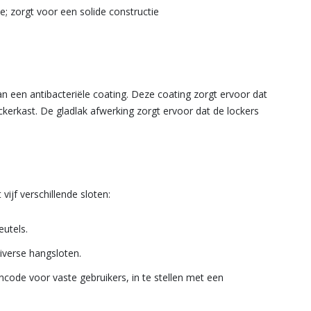
; zorgt voor een solide constructie
n een antibacteriële coating. Deze coating zorgt ervoor dat
kerkast. De gladlak afwerking zorgt ervoor dat de lockers
vijf verschillende sloten:
eutels.
diverse hangsloten.
incode voor vaste gebruikers, in te stellen met een