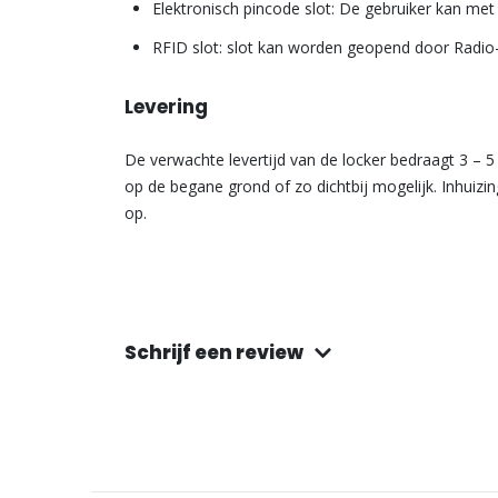
Elektronisch pincode slot: De gebruiker kan met
RFID slot: slot kan worden geopend door Radio-f
Levering
De verwachte levertijd van de locker bedraagt 3 – 
op de begane grond of zo dichtbij mogelijk. Inhuizi
op.
Schrijf een review