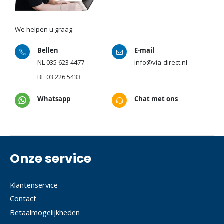
We helpen u graag
Bellen
E-mail
NL
035 623 4477
info@via-direct.nl
BE
03 226 5433
Whatsapp
Chat met ons
Onze service
Klantenservice
Contact
Betaalmogelijkheden