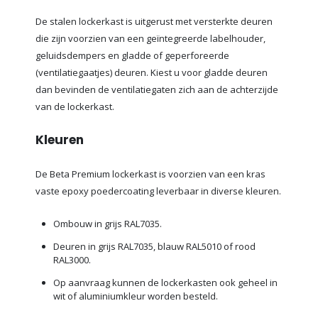
De stalen lockerkast is uitgerust met versterkte deuren
die zijn voorzien van een geïntegreerde labelhouder,
geluidsdempers en gladde of geperforeerde
(ventilatiegaatjes) deuren. Kiest u voor gladde deuren
dan bevinden de ventilatiegaten zich aan de achterzijde
van de lockerkast.
Kleuren
De Beta Premium lockerkast is voorzien van een kras
vaste epoxy poedercoating leverbaar in diverse kleuren.
Ombouw in grijs RAL7035.
Deuren in grijs RAL7035, blauw RAL5010 of rood
RAL3000.
Op aanvraag kunnen de lockerkasten ook geheel in
wit of aluminiumkleur worden besteld.