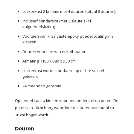
Lockerkast 2 koloms met 4 deuren (totaal 8 deuren).
Inclusief cilinderslot (met 2 sleutels) of
valgrendelsluiting.
Voorzien van kras vaste epoxy poedercoating in 3
kleuren.
Deuren voorzien van etikethouder.
Afmeting H180 x B80 x D50 cm.
Lockerkast wordt standaard op dichte sokkel
geleverd.
24 maanden garantie.
Optioneel kunt u kiezen voor een onderstel op poten. De
poten zijn 10cm hoog waardoor de lockerkast totaal ca.
10 cm hoger wordt.
Deuren