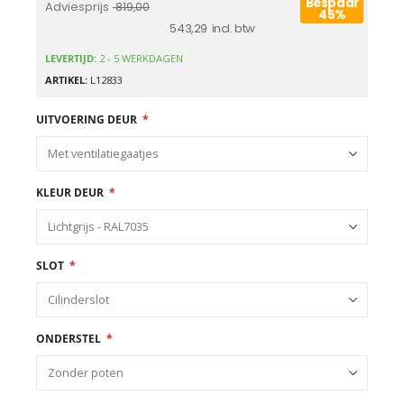
Bespaar
Adviesprijs
819,00
45%
543,29
LEVERTIJD:
2 - 5 WERKDAGEN
ARTIKEL
L12833
UITVOERING DEUR
KLEUR DEUR
SLOT
ONDERSTEL