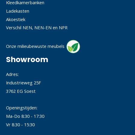
Kleedkamerbanken
Ladekasten
Akoestiek
Verschil NEN, NEN-EN en NPR
Onze milieubewuste meubels
Showroom
Adres:
Industrieweg 25F
3762 EG Soest
Openingstijden:
Ma-Do 8:30 - 17:30
Vr 8:30 - 15:30