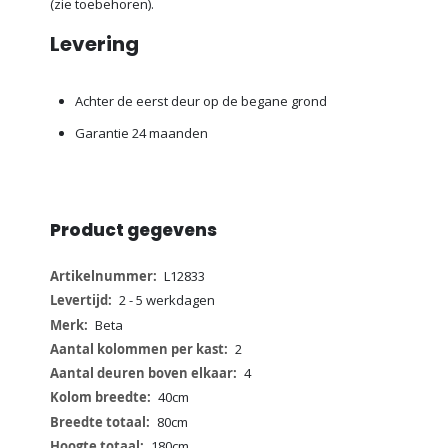
(zie toebehoren).
Levering
Achter de eerst deur op de begane grond
Garantie 24 maanden
Product gegevens
Meer
L12833
informatie
2 - 5 werkdagen
Beta
2
4
40cm
80cm
180cm