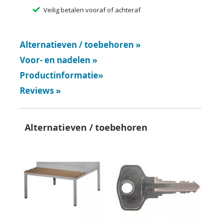
Veilig betalen vooraf of achteraf
Alternatieven / toebehoren
»
Voor- en nadelen
»
Productinformatie
»
Reviews
»
Alternatieven / toebehoren