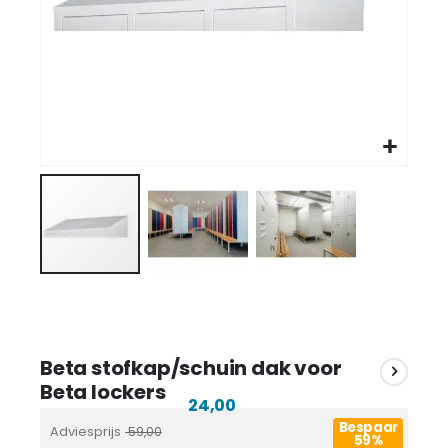
Beta stofkap/schuin dak voor
Beta lockers
24,00
Bespaar
Adviesprijs
59,00
59%