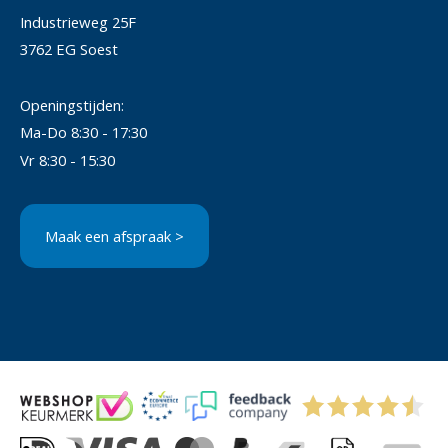
Industrieweg 25F
3762 EG Soest
Openingstijden:
Ma-Do 8:30 - 17:30
Vr 8:30 - 15:30
Maak een afspraak >