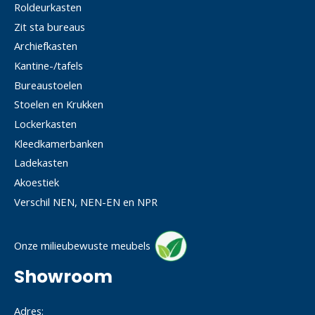
Roldeurkasten
Zit sta bureaus
Archiefkasten
Kantine-/tafels
Bureaustoelen
Stoelen en Krukken
Lockerkasten
Kleedkamerbanken
Ladekasten
Akoestiek
Verschil NEN, NEN-EN en NPR
Onze milieubewuste meubels
Showroom
Adres: