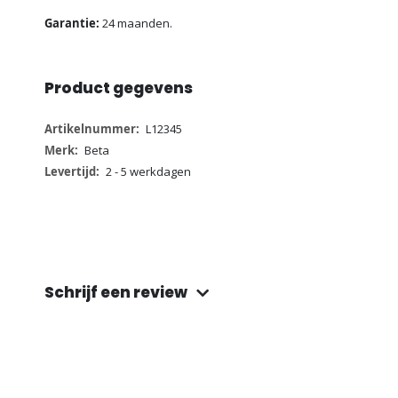
Garantie:
24 maanden.
Product gegevens
Meer
L12345
informatie
Beta
2 - 5 werkdagen
Schrijf een review