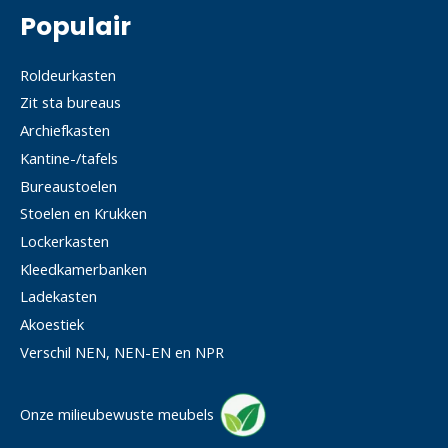
Populair
Roldeurkasten
Zit sta bureaus
Archiefkasten
Kantine-/tafels
Bureaustoelen
Stoelen en Krukken
Lockerkasten
Kleedkamerbanken
Ladekasten
Akoestiek
Verschil NEN, NEN-EN en NPR
Onze milieubewuste meubels