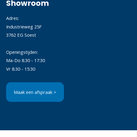
Showroom
Adres:
Industrieweg 25F
3762 EG Soest
Openingstijden:
Ma-Do 8:30 - 17:30
Vr 8:30 - 15:30
Maak een afspraak >