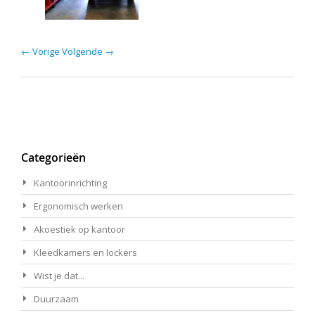
← Vorige
Volgende →
Categorieën
Kantoorinrichting
Ergonomisch werken
Akoestiek op kantoor
Kleedkamers en lockers
Wist je dat...
Duurzaam