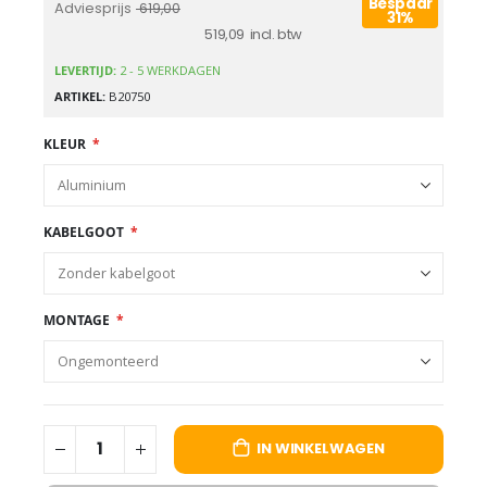
Bespaar
Adviesprijs
619,00
31%
519,09
LEVERTIJD:
2 - 5 WERKDAGEN
ARTIKEL
B20750
KLEUR
KABELGOOT
MONTAGE
IN WINKELWAGEN