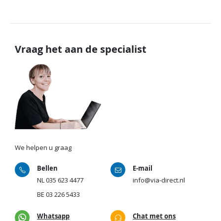
Vraag het aan de specialist
We helpen u graag
Bellen
E-mail
NL
035 623 4477
info@via-direct.nl
BE
03 226 5433
Whatsapp
Chat met ons