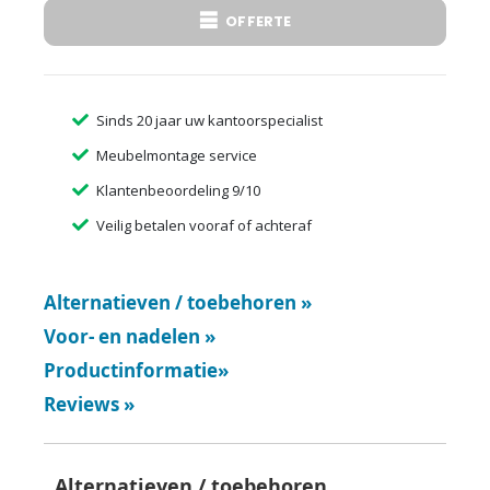
OFFERTE
Sinds 20 jaar uw kantoorspecialist
Meubelmontage service
Klantenbeoordeling 9/10
Veilig betalen vooraf of achteraf
Alternatieven / toebehoren
»
Voor- en nadelen
»
Productinformatie
»
Reviews
»
Alternatieven / toebehoren