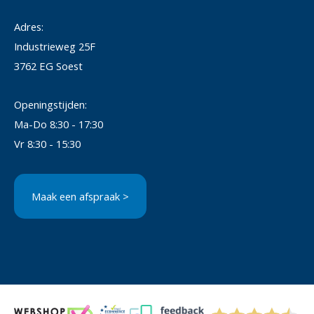
Adres:
Industrieweg 25F
3762 EG Soest
Openingstijden:
Ma-Do 8:30 - 17:30
Vr 8:30 - 15:30
Maak een afspraak >