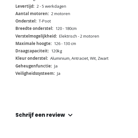
2 - 5 werkdagen
2 motoren
T-Poot
120 - 180cm
Elektrisch - 2 motoren
126 - 130 cm
120kg
Aluminium, Antraciet, Wit, Zwart
Ja
Ja
Schrijf een review