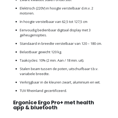
Elektrisch (220V) in hoogte verstelbaar d.m.v. 2
motoren.
In hoogte verstelbaar van 62,5 tot 127,5 cm
Eenvoudig bedienbaar digitaal display met 3
geheugenopties.
Standaard in breedte verstelbaar van 120 – 180 cm.
Belastbaar gewicht 120 kg.
Taakcycles: 10% (2 min. Aan / 18 min. uit).
Stalen beam tussen de poten, uitschuifbaar t.b.v.
variabele breedte.
Verkrijgbaar in de kleuren zwart, aluminium en wit.
TUV Rheinland gecertificeerd.
Ergonice Ergo Pro+ met health
app & bluetooth