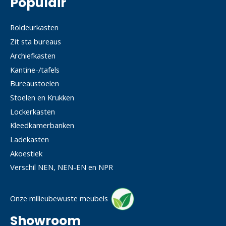
Populair
Roldeurkasten
Zit sta bureaus
Archiefkasten
Kantine-/tafels
Bureaustoelen
Stoelen en Krukken
Lockerkasten
Kleedkamerbanken
Ladekasten
Akoestiek
Verschil NEN, NEN-EN en NPR
Onze milieubewuste meubels
Showroom