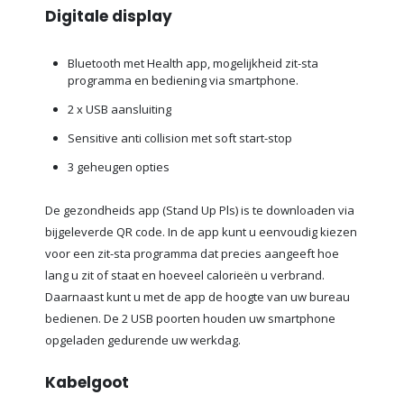
Digitale display
Bluetooth met Health app, mogelijkheid zit-sta
programma en bediening via smartphone.
2 x USB aansluiting
Sensitive anti collision met soft start-stop
3 geheugen opties
De gezondheids app (Stand Up Pls) is te downloaden via
bijgeleverde QR code. In de app kunt u eenvoudig kiezen
voor een zit-sta programma dat precies aangeeft hoe
lang u zit of staat en hoeveel calorieën u verbrand.
Daarnaast kunt u met de app de hoogte van uw bureau
bedienen. De 2 USB poorten houden uw smartphone
opgeladen gedurende uw werkdag.
Kabelgoot