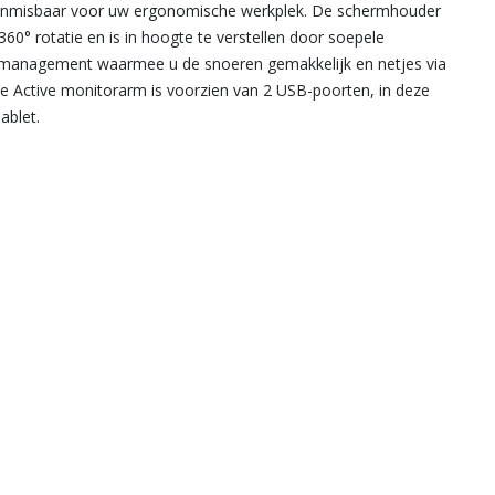
onmisbaar voor uw ergonomische werkplek. De schermhouder
0° rotatie en is in hoogte te verstellen door soepele
elmanagement waarmee u de snoeren gemakkelijk en netjes via
e Active monitorarm is voorzien van 2 USB-poorten, in deze
ablet.