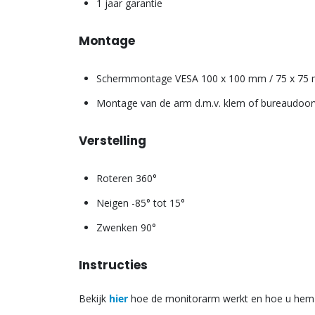
1 jaar garantie
Montage
Schermmontage VESA 100 x 100 mm / 75 x 75
Montage van de arm d.m.v. klem of bureaudoor
Verstelling
Roteren 360°
Neigen -85° tot 15°
Zwenken 90°
Instructies
Bekijk
hier
hoe de monitorarm werkt en hoe u hem