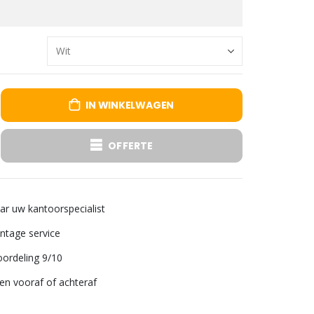
IN WINKELWAGEN
OFFERTE
aar uw kantoorspecialist
tage service
ordeling 9/10
len vooraf of achteraf