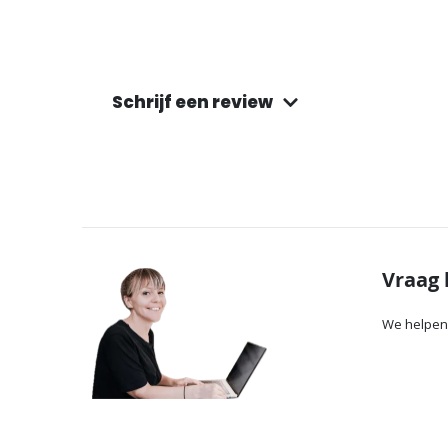
Schrijf een review
Vraag 
We helpen