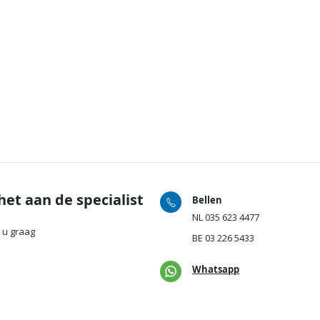
het aan de specialist
Bellen
NL
035 623 4477
 u graag
BE
03 226 5433
Whatsapp