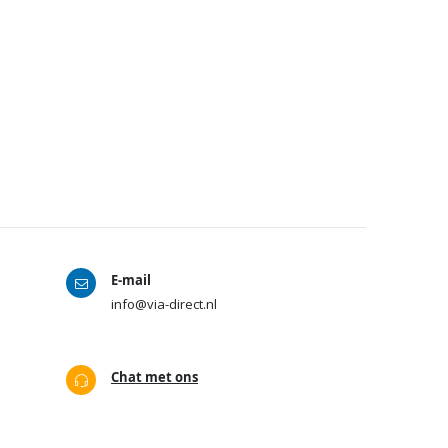
E-mail
info@via-direct.nl
Chat met ons