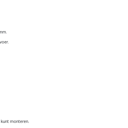
 mm.
voer.
 kunt monteren.