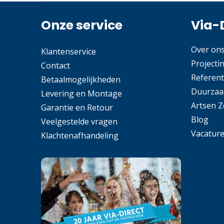
Onze service
Via-
Over on
Klantenservice
Projecti
Contact
Referent
Betaalmogelijkheden
Duurzaa
Levering en Montage
Artsen 
Garantie en Retour
Blog
Veelgestelde vragen
Vacatur
Klachtenafhandeling