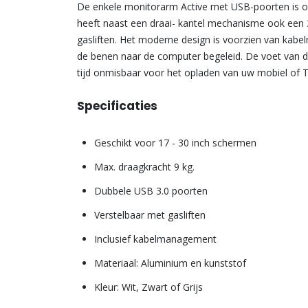
De enkele monitorarm Active met USB-poorten is 
heeft naast een draai- kantel mechanisme ook een 36
gasliften. Het moderne design is voorzien van kab
de benen naar de computer begeleid. De voet van d
tijd onmisbaar voor het opladen van uw mobiel of T
Specificaties
Geschikt voor 17 - 30 inch schermen
Max. draagkracht 9 kg.
Dubbele USB 3.0 poorten
Verstelbaar met gasliften
Inclusief kabelmanagement
Materiaal: Aluminium en kunststof
Kleur: Wit, Zwart of Grijs