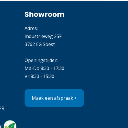
Showroom
Adres:
Industrieweg 25F
3762 EG Soest
Openingstijden:
Ma-Do 8:30 - 17:30
Vr 8:30 - 15:30
Maak een afspraak >
PR
s