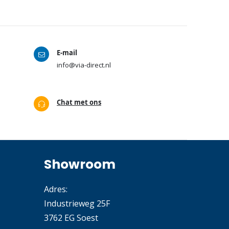
E-mail
info@via-direct.nl
Chat met ons
Showroom
Adres:
Industrieweg 25F
3762 EG Soest