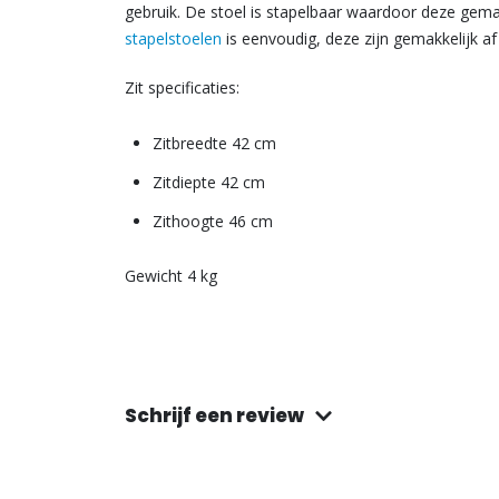
gebruik. De stoel is stapelbaar waardoor deze gema
stapelstoelen
is eenvoudig, deze zijn gemakkelijk a
Zit specificaties:
Zitbreedte 42 cm
Zitdiepte 42 cm
Zithoogte 46 cm
Gewicht 4 kg
Schrijf een review