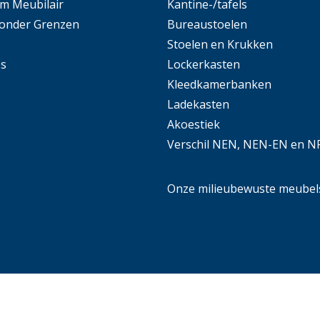
m Meubilair
Kantine-/tafels
Zonder Grenzen
Bureaustoelen
Stoelen en Krukken
es
Lockerkasten
Kleedkamerbanken
Ladekasten
Akoestiek
Verschil NEN, NEN-EN en N
Onze milieubewuste meubel