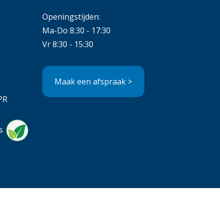
Openingstijden:
Ma-Do 8:30 - 17:30
Vr 8:30 - 15:30
Maak een afspraak >
PR
s