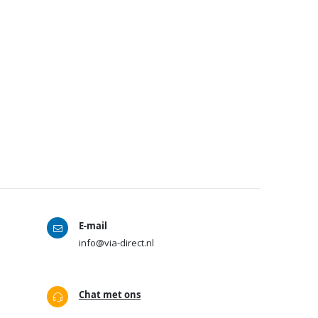
E-mail
info@via-direct.nl
Chat met ons