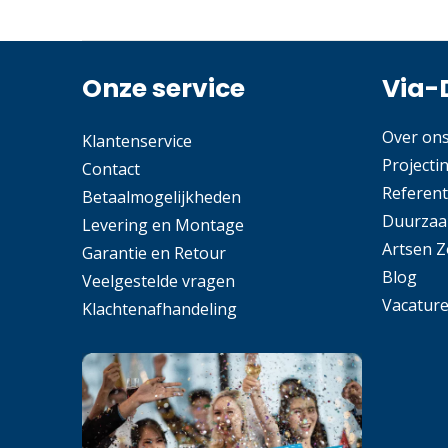
Onze service
Via-
Over on
Klantenservice
Projecti
Contact
Referent
Betaalmogelijkheden
Duurzaa
Levering en Montage
Artsen 
Garantie en Retour
Blog
Veelgestelde vragen
Vacatur
Klachtenafhandeling