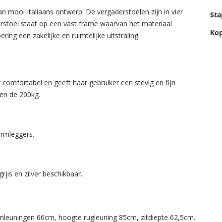
n mooi Italiaans ontwerp. De vergaderstoelen zijn in vier
Sta
rstoel staat op een vast frame waarvan het materiaal
Kop
ing een zakelijke en ruimtelijke uitstraling.
 comfortabel en geeft haar gebruiker een stevig en fijn
ven de 200kg.
armleggers.
grjis en zilver beschikbaar.
mleuningen 66cm, hoogte rugleuning 85cm, zitdiepte 62,5cm.