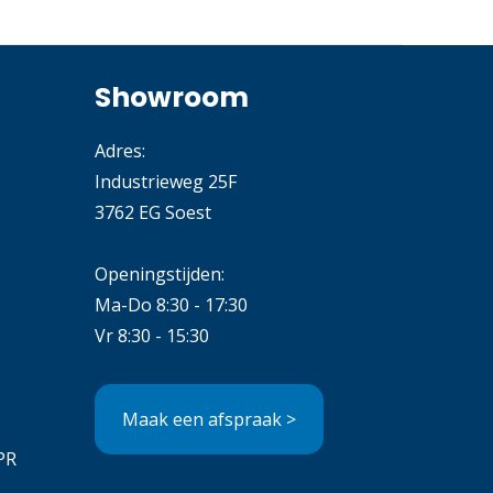
Showroom
Adres:
Industrieweg 25F
3762 EG Soest
Openingstijden:
Ma-Do 8:30 - 17:30
Vr 8:30 - 15:30
Maak een afspraak >
PR