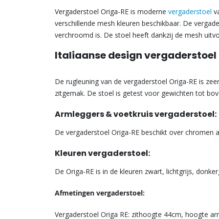
Vergaderstoel Origa-RE is moderne
vergaderstoel
va
verschillende mesh kleuren beschikbaar. De vergade
verchroomd is. De stoel heeft dankzij de mesh uitvoer
Italiaanse design vergaderstoel
De rugleuning van de vergaderstoel Origa-RE is zeer
zitgemak. De stoel is getest voor gewichten tot bo
Armleggers & voetkruis vergaderstoel:
De vergaderstoel Origa-RE beschikt over chromen 
Kleuren vergaderstoel:
De Origa-RE is in de kleuren zwart, lichtgrijs, donker
Afmetingen vergaderstoel:
Vergaderstoel Origa RE: zithoogte 44cm, hoogte ar