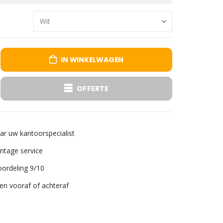
IN WINKELWAGEN
OFFERTE
aar uw kantoorspecialist
tage service
ordeling 9/10
len vooraf of achteraf