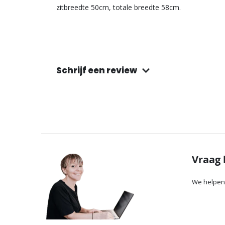
zitbreedte 50cm, totale breedte 58cm.
Schrijf een review
Vraag 
We helpen