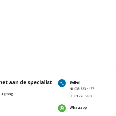
het aan de specialist
Bellen
NL
035 623 4477
 u graag
BE
03 226 5433
Whatsapp