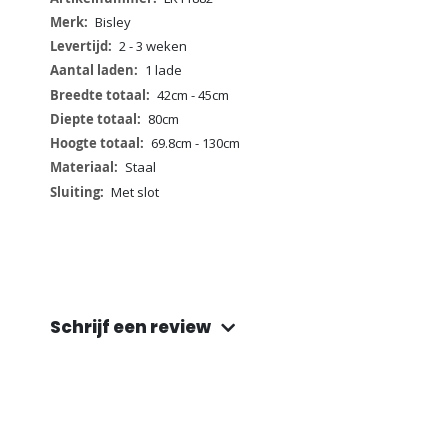
informatie
Bisley
2 - 3 weken
1 lade
42cm - 45cm
80cm
69.8cm - 130cm
Staal
Met slot
Schrijf een review