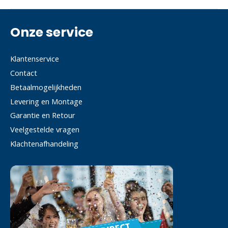
Onze service
Klantenservice
Contact
Betaalmogelijkheden
Levering en Montage
Garantie en Retour
Veelgestelde vragen
Klachtenafhandeling