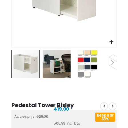
Pedestal Tower Bisley
419,00
Bespaar
Adviesprijs
629,00
33%
506,99