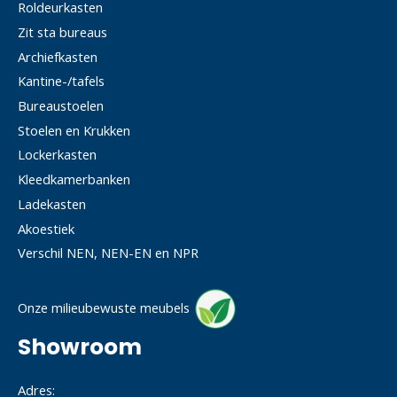
Roldeurkasten
Zit sta bureaus
Archiefkasten
Kantine-/tafels
Bureaustoelen
Stoelen en Krukken
Lockerkasten
Kleedkamerbanken
Ladekasten
Akoestiek
Verschil NEN, NEN-EN en NPR
Onze milieubewuste meubels
Showroom
Adres: