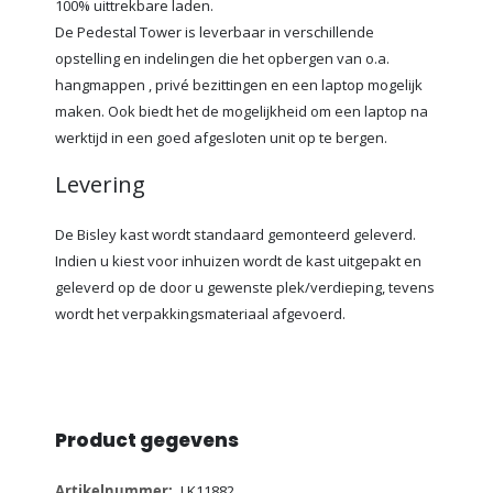
100% uittrekbare laden.
De Pedestal Tower is leverbaar in verschillende
opstelling en indelingen die het opbergen van o.a.
hangmappen , privé bezittingen en een laptop mogelijk
maken. Ook biedt het de mogelijkheid om een laptop na
werktijd in een goed afgesloten unit op te bergen.
Levering
De Bisley kast wordt standaard gemonteerd geleverd.
Indien u kiest voor inhuizen wordt de kast uitgepakt en
geleverd op de door u gewenste plek/verdieping, tevens
wordt het verpakkingsmateriaal afgevoerd.
Product gegevens
Meer
LK11882