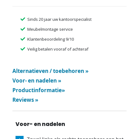
Sinds 20 jaar uw kantoorspecialist
Meubelmontage service
Klantenbeoordeling 9/10
Veilig betalen vooraf of achteraf
Alternatieven / toebehoren
»
Voor- en nadelen
»
Productinformatie
»
Reviews
»
Voor- en nadelen