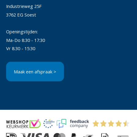
Industrieweg 25F
3762 EG Soest
Openingstijden:
Ma-Do 8:30 - 17:30
Vr 8:30 - 15:30
Maak een afspraak >