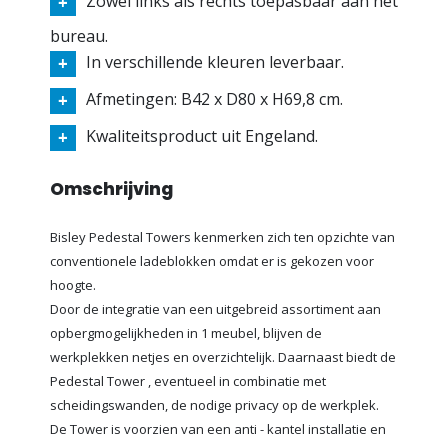
Zowel links als rechts toepasbaar aan het
bureau.
In verschillende kleuren leverbaar.
Afmetingen: B42 x D80 x H69,8 cm.
Kwaliteitsproduct uit Engeland.
Omschrijving
Bisley Pedestal Towers kenmerken zich ten opzichte van
conventionele ladeblokken omdat er is gekozen voor
hoogte.
Door de integratie van een uitgebreid assortiment aan
opbergmogelijkheden in 1 meubel, blijven de
werkplekken netjes en overzichtelijk. Daarnaast biedt de
Pedestal Tower , eventueel in combinatie met
scheidingswanden, de nodige privacy op de werkplek.
De Tower is voorzien van een anti - kantel installatie en