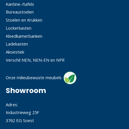
Kantine-/tafels
Bureaustoelen
Stoelen en Krukken
Lockerkasten
Kleedkamerbanken
Ladekasten
Akoestiek
Verschil NEN, NEN-EN en NPR
Onze milieubewuste meubels
Showroom
Adres:
Industrieweg 25F
3762 EG Soest