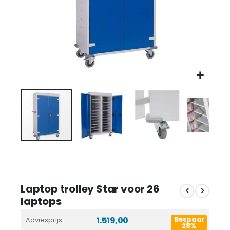
Laptop trolley Star voor 26
laptops
1.519,00
Bespaar
Adviesprijs
28%