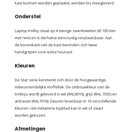
kast kunnen worden geplaatst, worden los meegleverd.
Onderstel
Laptop trolley staat op 4 stevige zwenkwielen (Ø 100 mm
met rem) en is derhalve eenvoudig verplaatsbaar. Aan
de bovenkant van de kast bevinden zich twee
handgrepen voor extra houvast.
Kleuren
De Star serie kenmerkt zich door de hoogwaardige,
milieuvriendelijke moffellak. De ombouwkleur van de
trolleys wordt geleverd in wit (RAL9010), grijs (RAL 7035) en
antraciet (RAL7016). Deuren leverbaar in 16 verschillende
kleuren. Het melamine topblad kan in wit of zwart
worden gekozen.
Afmetingen