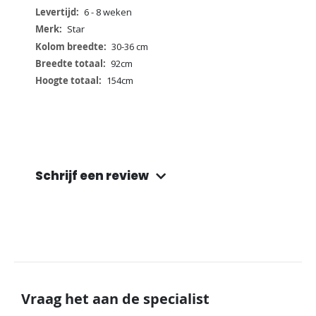
informatie
6 - 8 weken
Star
30-36 cm
92cm
154cm
Schrijf een review
Vraag het aan de specialist