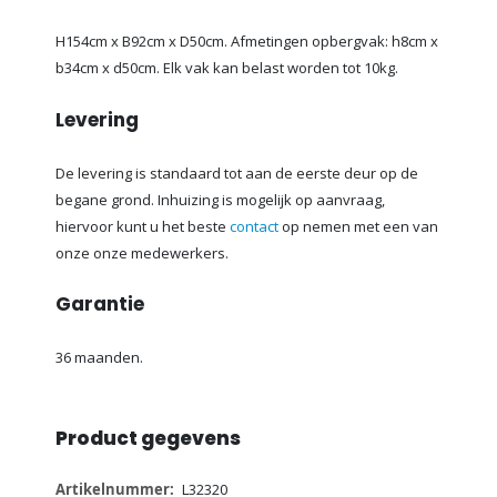
H154cm x B92cm x D50cm. Afmetingen opbergvak: h8cm x
b34cm x d50cm. Elk vak kan belast worden tot 10kg.
Levering
De levering is standaard tot aan de eerste deur op de
begane grond. Inhuizing is mogelijk op aanvraag,
hiervoor kunt u het beste
contact
op nemen met een van
onze onze medewerkers.
Garantie
36 maanden.
Product gegevens
Meer
L32320