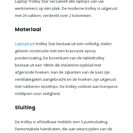
Laptop Trolley Star verzamelt alle laptops van uw
werknemers op één plek. De moderne trolley is uitgerust
met 26 vakken, verdeeld over 2 kolommen.
Materiaal
Laptopkast
trolley Star bestaat uit een volledig, stalen
gelaste constructie met een krasvaste epoxy
poedercoating. De bovenkant van de tablettrolley
bestaat uit een 18mm dik melamine topblad met
afgeronde hoeken. Aan de zijkanten van de kast zijn
ventilatiegaten aangebracht en de hoeken zijn uitgerust
met rubberen stoottrips. De trolley voldoet aan Europese
richtlijnen voor veiligheid.
Sluiting
De trolley is afsluitbaar middels een 3-puntssluiting.
Demontabele handvaten, die aan weerszijden van de