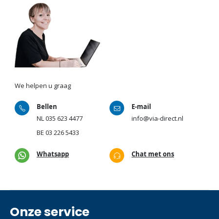
We helpen u graag
Bellen
E-mail
NL
035 623 4477
info@via-direct.nl
BE
03 226 5433
Whatsapp
Chat met ons
Onze service