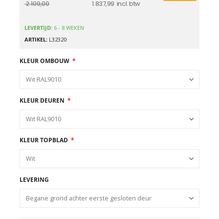
1.837,99
2.109,00
LEVERTIJD:
6 - 8 WEKEN
ARTIKEL
L32320
KLEUR OMBOUW
KLEUR DEUREN
KLEUR TOPBLAD
LEVERING