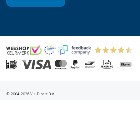
© 2004-2026 Via-Direct B.V.
Privacyverklaring
Cookies
Algemene Voorwaarden
Sitemap
Kitchenettesdirect: grootste keukenwebshop