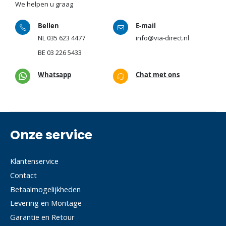
We helpen u graag
Bellen
E-mail
NL
035 623 4477
info@via-direct.nl
BE
03 226 5433
Whatsapp
Chat met ons
Onze service
Klantenservice
Contact
Betaalmogelijkheden
Levering en Montage
Garantie en Retour