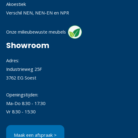
Akoestiek
Verschil NEN, NEN-EN en NPR
Onze milieubewuste meubels
Showroom
Adres:
Industrieweg 25F
3762 EG Soest
Openingstijden:
Ma-Do 8:30 - 17:30
Vr 8:30 - 15:30
Maak een afspraak >