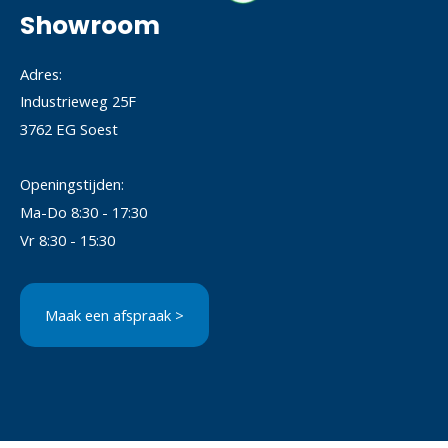
Showroom
Adres:
Industrieweg 25F
3762 EG Soest
Openingstijden:
Ma-Do 8:30 - 17:30
Vr 8:30 - 15:30
Maak een afspraak >