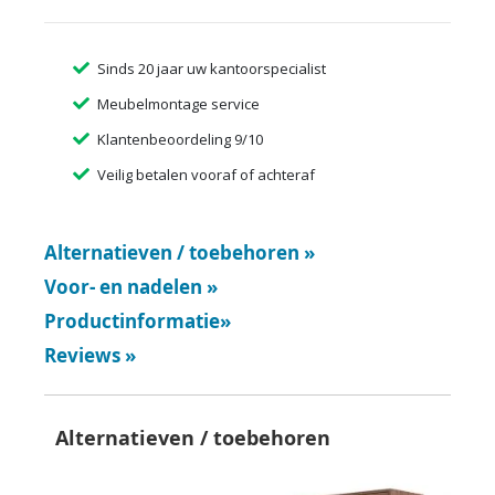
Sinds 20 jaar uw kantoorspecialist
Meubelmontage service
Klantenbeoordeling 9/10
Veilig betalen vooraf of achteraf
Alternatieven / toebehoren
»
Voor- en nadelen
»
Productinformatie
»
Reviews
»
Alternatieven / toebehoren