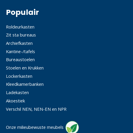
Populair
Roldeurkasten
Zit sta bureaus
Archiefkasten
Kantine-/tafels
Bureaustoelen
Stoelen en Krukken
Lockerkasten
Kleedkamerbanken
Ladekasten
Akoestiek
Verschil NEN, NEN-EN en NPR
Onze milieubewuste meubels