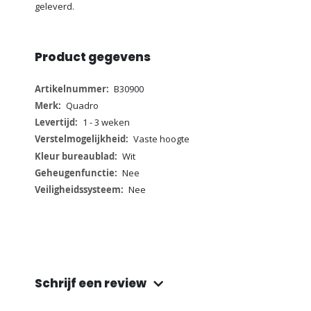
geleverd.
Product gegevens
Meer
B30900
informatie
Quadro
1 - 3 weken
Vaste hoogte
Wit
Nee
Nee
Schrijf een review