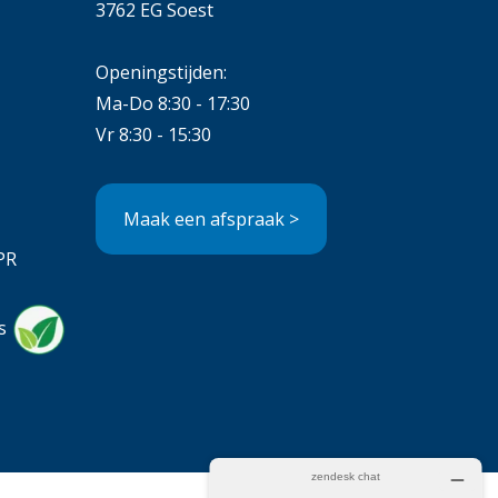
3762 EG Soest
Openingstijden:
Ma-Do 8:30 - 17:30
Vr 8:30 - 15:30
Maak een afspraak >
PR
s