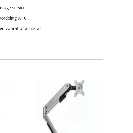
tage service
ordeling 9/10
len vooraf of achteraf