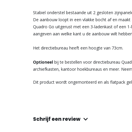
Stabiel onderstel bestaande uit 2 gesloten zijnpane
De aanbouw loopt in een vlakke bocht af en maakt 
Quadro Go uitgerust met een 3-ladenkast of een 1-
aangeven aan welke kant u de aanbouw wilt hebben
Het directiebureau heeft een hoogte van 73cm.
Optioneel
bij te bestellen voor directiebureau Qua
archiefkasten, kantoor hoekbureaus en meer. Neem
Dit product wordt ongemonteerd en als flatpack gel
Schrijf een review