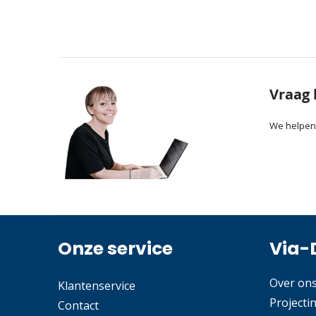
Vraag 
We helpen
Onze service
Via-
Over on
Klantenservice
Projecti
Contact