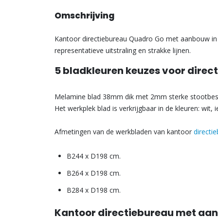
Omschrijving
Kantoor directiebureau Quadro Go met aanbouw in
representatieve uitstraling en strakke lijnen.
5 bladkleuren keuzes voor dire
Melamine blad 38mm dik met 2mm sterke stootbes
Het werkplek blad is verkrijgbaar in de kleuren: wit,
Afmetingen van de werkbladen van kantoor
directi
B244 x D198 cm.
B264 x D198 cm.
B284 x D198 cm.
Kantoor directiebureau met aa