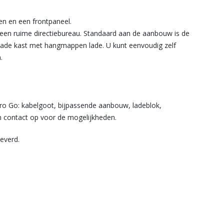
len en een frontpaneel.
een ruime directiebureau. Standaard aan de aanbouw is de
lade kast met hangmappen lade. U kunt eenvoudig zelf
.
dro Go: kabelgoot, bijpassende aanbouw, ladeblok,
 contact op voor de mogelijkheden.
everd.