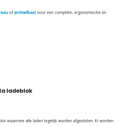
ureau
of
archiefkast
voor een complete, ergonomische en
ta ladeblok
erslot waarmee alle laden tegelijk worden afgesloten. Er worden