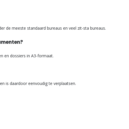
er de meeste standaard bureaus en veel zit-sta bureaus.
cumenten?
en en dossiers in A3-formaat.
n en is daardoor eenvoudig te verplaatsen.