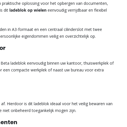
 praktische oplossing voor het opbergen van documenten,
is dit
ladeblok op wielen
eenvoudig verrijdbaar en flexibel
aden in A3-formaat en een centraal cilinderslot met twee
ersoonlijke eigendommen veilig en overzichtelijk op.
or
t Beta ladeblok eenvoudig binnen uw kantoor, thuiswerkplek of
oor een compacte werkplek of naast uw bureau voor extra
k af. Hierdoor is dit ladeblok ideaal voor het veilig bewaren van
 niet onbeheerd toegankelijk mogen zijn.
menten