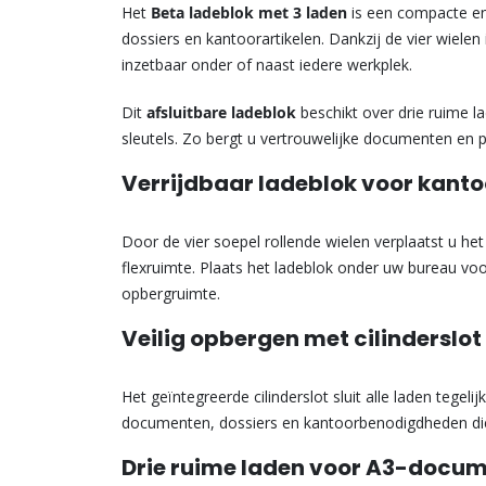
Het
Beta ladeblok met 3 laden
is een compacte en
dossiers en kantoorartikelen. Dankzij de vier wielen 
inzetbaar onder of naast iedere werkplek.
Dit
afsluitbare ladeblok
beschikt over drie ruime l
sleutels. Zo bergt u vertrouwelijke documenten en p
Verrijdbaar ladeblok voor kanto
Door de vier soepel rollende wielen verplaatst u he
flexruimte. Plaats het ladeblok onder uw bureau v
opbergruimte.
Veilig opbergen met cilinderslot
Het geïntegreerde cilinderslot sluit alle laden tegelij
documenten, dossiers en kantoorbenodigdheden die
Drie ruime laden voor A3-docu