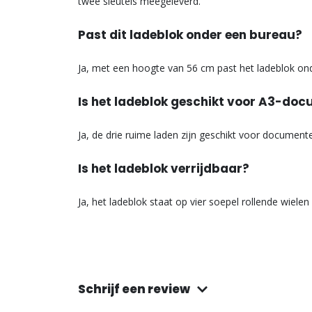
twee sleutels meegeleverd.
Past dit ladeblok onder een bureau?
Ja, met een hoogte van 56 cm past het ladeblok ond
Is het ladeblok geschikt voor A3-do
Ja, de drie ruime laden zijn geschikt voor document
Is het ladeblok verrijdbaar?
Ja, het ladeblok staat op vier soepel rollende wiele
Schrijf een review