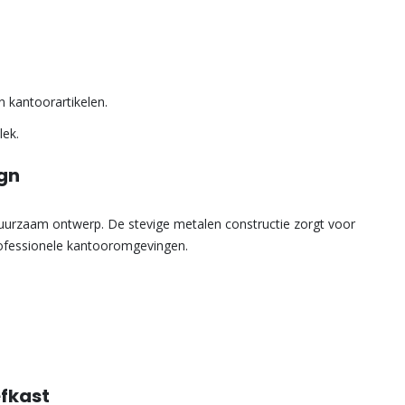
 kantoorartikelen.
lek.
ign
duurzaam ontwerp. De stevige metalen constructie zorgt voor
professionele kantooromgevingen.
fkast