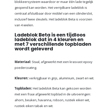
blokkeersysteem waardoor er maar één lade tegelijk
geopend kan worden. Het verrijdbare ladeblok is
centraal afsluitbaar door middel van een cilinderslot,
inclusief twee sleutels. Het ladeblok Beta is voorzien
van 4 wielen.
Ladeblok Beta is een tijdloos
ladeblok dat in 4 kleuren en
met 7 verschillende topbladen
wordt geleverd
Materiaal:
Staal, afgewerkt met een krasvast epoxy
poedercoating.
Kleuren:
verkrijgbaar in grijs, aluminium, zwart en wit.
Topbladen:
Het ladeblok Beta kan gekozen worden
met een fraai afgewerkt topblad in de uitvoeringen:
ahorn, beuken, havanna, robson, rustiek eiken wit,
rustiek eiken tabak en wit.