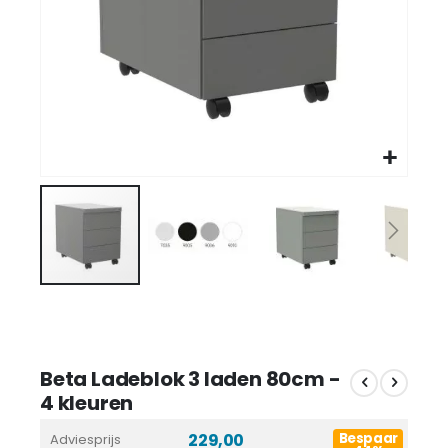
Beta Ladeblok 3 laden 80cm -
4 kleuren
229,00
Bespaar
Adviesprijs