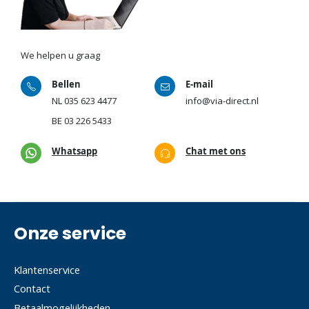
We helpen u graag
Bellen
E-mail
NL
035 623 4477
info@via-direct.nl
BE
03 226 5433
Whatsapp
Chat met ons
Onze service
Klantenservice
Contact
Betaalmogelijkheden