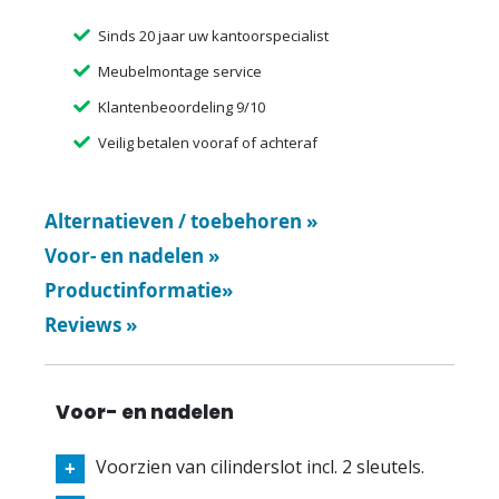
Sinds 20 jaar uw kantoorspecialist
Meubelmontage service
Klantenbeoordeling 9/10
Veilig betalen vooraf of achteraf
Alternatieven / toebehoren
»
Voor- en nadelen
»
Productinformatie
»
Reviews
»
Voor- en nadelen
Voorzien van cilinderslot incl. 2 sleutels.