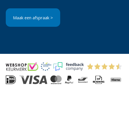
Maak een afspraak >
© 2004-2026 Via-Direct B.V.
Privacyverklaring
Cookies
Algemene Voorwaarden