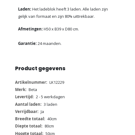
Laden:
Het ladeblok heeft 3 laden. Alle laden zijn
gelijk van formaat en zijn 80% uittrekbaar.
Afmetingen:
H50 x B39 x D80 cm.
Garantie:
24 maanden.
Product gegevens
Meer
LK12229
informatie
Beta
2 - 5 werkdagen
3 laden
Ja
40cm
80cm
50cm