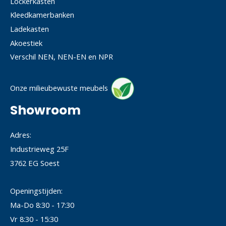
Lockerkasten
Kleedkamerbanken
Ladekasten
Akoestiek
Verschil NEN, NEN-EN en NPR
Onze milieubewuste meubels
Showroom
Adres:
Industrieweg 25F
3762 EG Soest
Openingstijden:
Ma-Do 8:30 - 17:30
Vr 8:30 - 15:30