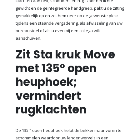
klachten aan nek, schouders en rug. Door het lichte
gewicht en de geïntegreerde handgreep, pakt u de zitting
gemakkelijk op en zet hem neer op de gewenste plek:
tijdens een staande vergadering, als afwisseling van uw
bureaustoel of als u even bij een collega wilt
aanschuiven.
Zit Sta kruk Move
met 135° open
heuphoek;
vermindert
rugklachten
De 135 ° open heuphoek helpt de bekken naar voren te
schommelen waardoor uw lendenwervels in een