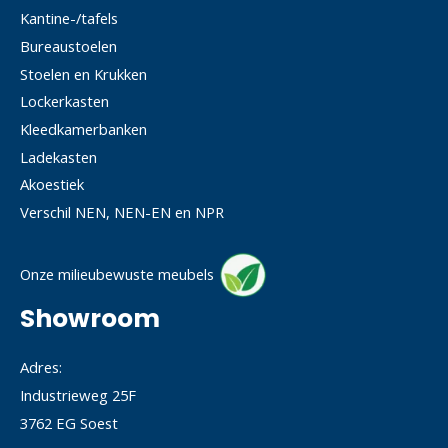
Kantine-/tafels
Bureaustoelen
Stoelen en Krukken
Lockerkasten
Kleedkamerbanken
Ladekasten
Akoestiek
Verschil NEN, NEN-EN en NPR
Onze milieubewuste meubels
Showroom
Adres:
Industrieweg 25F
3762 EG Soest