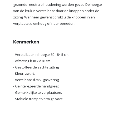
gezonde, neutrale houdening worden gezet. De hoogte
van de kruk is verstelbaar door de knoppen onder de
zitting. Wanneer gewenst drukt u de knoppen in en
verplaatst u omhoog of naar beneden.
Kenmerken
- Verstelbaar in hoogte 60 - 84,5 cm.
- Afmeting b38 x d36 cm.
- Gestoffeerde zachte zitting.
- Kleur: zwart.
- Vertelbaar d.m.v. gasvering.
- Geïnteregeerde handgreep.
- Gemakkelijke te verplaatsen.
- Stabiele trompetvormige voet.