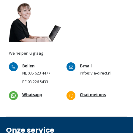
We helpen u graag
Bellen
E-mail
NL
035 623 4477
info@via-direct.nl
BE
03 226 5433
Whatsapp
Chat met ons
Onze service