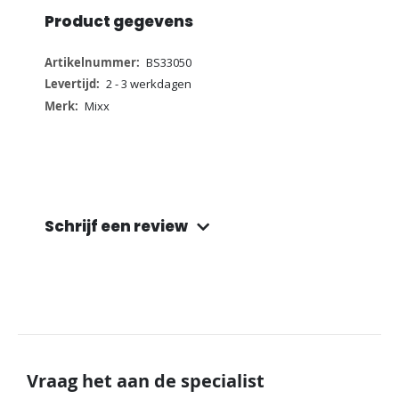
Product gegevens
Meer
BS33050
informatie
2 - 3 werkdagen
Mixx
Schrijf een review
Vraag het aan de specialist