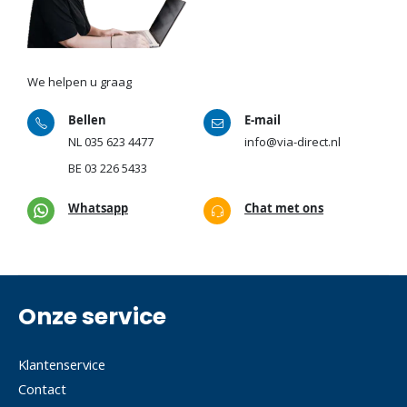
We helpen u graag
Bellen
E-mail
NL
035 623 4477
info@via-direct.nl
BE
03 226 5433
Whatsapp
Chat met ons
Onze service
Klantenservice
Contact