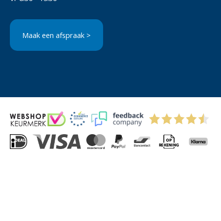
Maak een afspraak >
© 2004-2026 Via-Direct B.V.
Privacyverklaring
Cookies
Algemene Voorwaarden