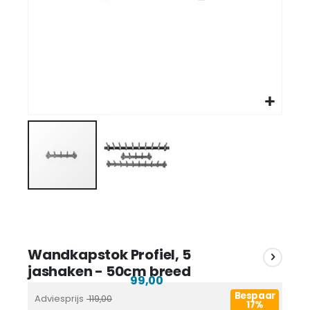
Wandkapstok Profiel, 5
jashaken - 50cm breed
99,00
Bespaar
Adviesprijs
119,00
17%