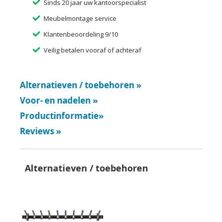
Sinds 20 jaar uw kantoorspecialist
Meubelmontage service
Klantenbeoordeling 9/10
Veilig betalen vooraf of achteraf
Alternatieven / toebehoren
»
Voor- en nadelen
»
Productinformatie
»
Reviews
»
Alternatieven / toebehoren