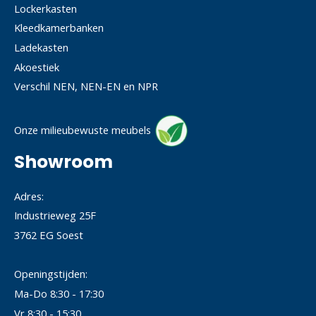
Lockerkasten
Kleedkamerbanken
Ladekasten
Akoestiek
Verschil NEN, NEN-EN en NPR
Onze milieubewuste meubels
Showroom
Adres:
Industrieweg 25F
3762 EG Soest
Openingstijden:
Ma-Do 8:30 - 17:30
Vr 8:30 - 15:30