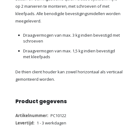
op 2 manieren te monteren, met schroeven of met
kleefpads. Alle benodigde bevestigingsmidellen worden
meegeleverd.
Draagvermogen van max. 3 kg indien bevestigd met
schroeven
Draagvermogen van max. 1,5 kg indien bevestigd
met kleefpads
De thien client houder kan zowel horizontaal als verticaal
gemonteerd worden.
Product gegevens
Meer
PC10122
informatie
1 - 3 werkdagen