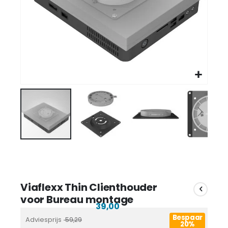
Viaflexx Thin Clienthouder
voor Bureau montage
39,00
Bespaar
Adviesprijs
59,29
20%