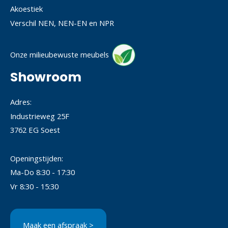
Akoestiek
Verschil NEN, NEN-EN en NPR
Onze milieubewuste meubels
Showroom
Adres:
Industrieweg 25F
3762 EG Soest
Openingstijden:
Ma-Do 8:30 - 17:30
Vr 8:30 - 15:30
Maak een afspraak >