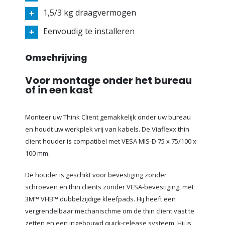
1,5/3 kg draagvermogen
Eenvoudig te installeren
Omschrijving
Voor montage onder het bureau
of in een kast
Monteer uw Think Client gemakkelijk onder uw bureau
en houdt uw werkplek vrij van kabels. De Viaflexx thin
client houder is compatibel met VESA MIS-D 75 x 75/100 x
100 mm.
De houder is geschikt voor bevestiging zonder
schroeven en thin clients zonder VESA-bevestiging, met
3M™ VHB™ dubbelzijdige kleefpads. Hij heeft een
vergrendelbaar mechanischme om de thin client vast te
zetten en een ingebouwd quick-release systeem. Hij is