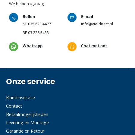
We helpen u graag
Bellen
E-mail
NL
035 623 4477
info@via-direct.nl
BE
03 226 5433
Whatsapp
Chat met ons
Onze service
Klantenservice
Contact
Betaalmogelijkheden
Levering en Montage
Garantie en Retour