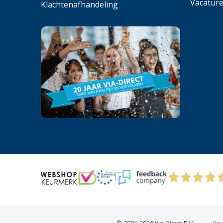
Vacatur
Klachtenafhandeling
© 2004-2026 Via-Direct B.V.
Pri