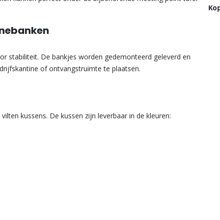
Kop
tinebanken
r stabiliteit. De bankjes worden gedemonteerd geleverd en
drijfskantine of ontvangstruimte te plaatsen.
vilten kussens. De kussen zijn leverbaar in de kleuren: