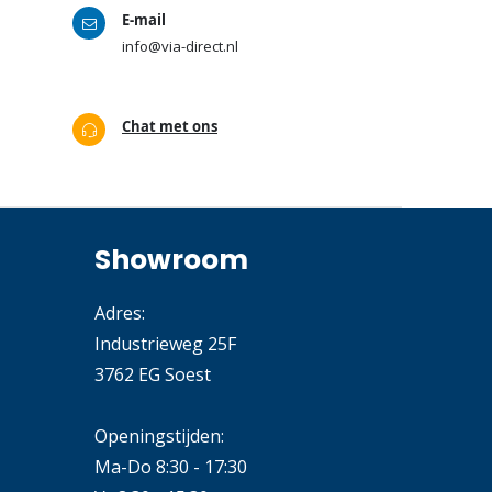
E-mail
info@via-direct.nl
Chat met ons
Showroom
Adres:
Industrieweg 25F
3762 EG Soest
Openingstijden:
Ma-Do 8:30 - 17:30