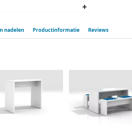
en nadelen
Productinformatie
Reviews