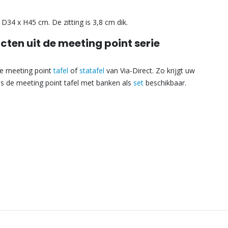
34 x H45 cm. De zitting is 3,8 cm dik.
en uit de meeting point serie
de meeting point
tafel
of
statafel
van Via-Direct. Zo krijgt uw
s de meeting point tafel met banken als
set
beschikbaar.