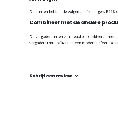
De banken hebben de volgende afmetingen: B118 x D
Combineer met de andere product
De vergaderbanken zijn ideaal te combineren met 
vergaderruimte of kantine een moderne sfeer. Ook i
Schrijf een review