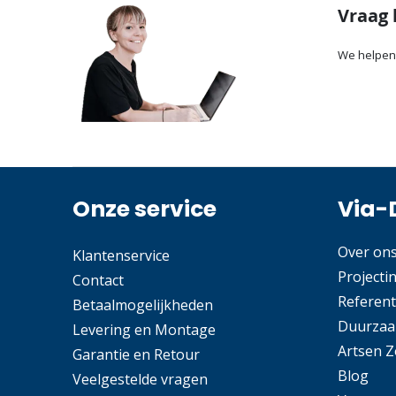
Vraag 
We helpen
Onze service
Via-
Over on
Klantenservice
Projecti
Contact
Referent
Betaalmogelijkheden
Duurzaa
Levering en Montage
Artsen 
Garantie en Retour
Blog
Veelgestelde vragen