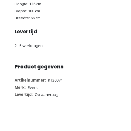
Hoogte: 126 cm.
Diepte: 100 cm.
Breedte: 66 cm.
Levertijd
2 - 5 werkdagen
Product gegevens
Meer
KT30074
informatie
Event
Op aanvraag