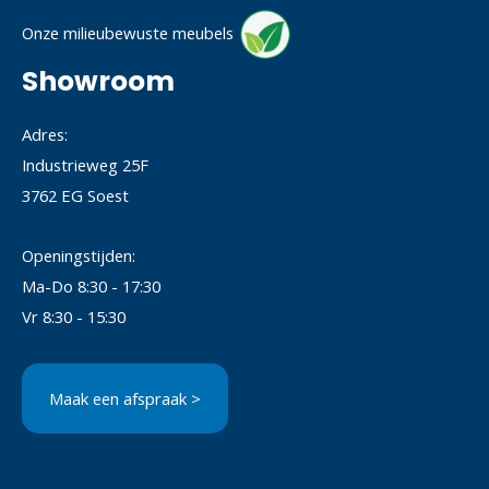
Onze milieubewuste meubels
Showroom
Adres:
Industrieweg 25F
3762 EG Soest
Openingstijden:
Ma-Do 8:30 - 17:30
Vr 8:30 - 15:30
Maak een afspraak >