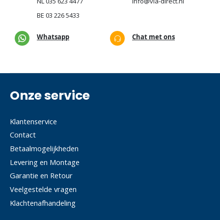
NL
035 623 4477
info@via-direct.nl
BE
03 226 5433
Whatsapp
Chat met ons
Onze service
Klantenservice
Contact
Betaalmogelijkheden
Levering en Montage
Garantie en Retour
Veelgestelde vragen
Klachtenafhandeling