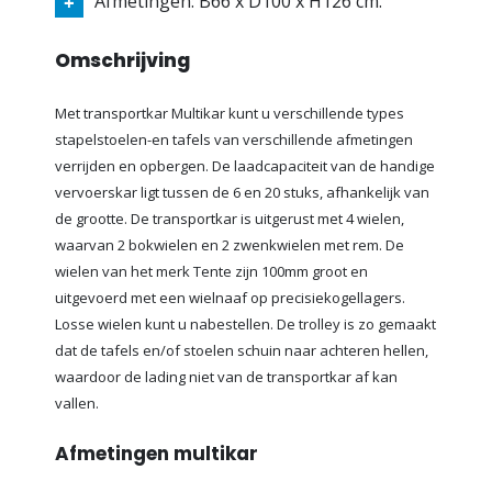
Afmetingen: B66 x D100 x H126 cm.
Omschrijving
Met transportkar Multikar kunt u verschillende types
stapelstoelen-en tafels van verschillende afmetingen
verrijden en opbergen. De laadcapaciteit van de handige
vervoerskar ligt tussen de 6 en 20 stuks, afhankelijk van
de grootte. De transportkar is uitgerust met 4 wielen,
waarvan 2 bokwielen en 2 zwenkwielen met rem. De
wielen van het merk Tente zijn 100mm groot
en
uitgevoerd met een wielnaaf op precisiekogellagers.
Losse wielen kunt u nabestellen. De trolley is zo gemaakt
dat de tafels en/of stoelen schuin naar achteren hellen,
waardoor de lading niet van de transportkar af kan
vallen.
Afmetingen multikar