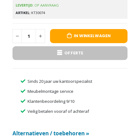
LEVERTIJD:
OP AANVRAAG
ARTIKEL
KT30074
IN WINKELWAGEN
OFFERTE
Sinds 20 jaar uw kantoorspecialist
Meubelmontage service
Klantenbeoordeling 9/10
Veilig betalen vooraf of achteraf
Alternatieven / toebehoren
»