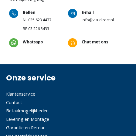
Bellen
E-mail
NL
035 623 4477
info@via-direct.nl
BE
03 226 5433
Whatsapp
Chat met ons
Onze service
Klantenservice
Contact
Betaalmogelijkheden
Levering en Montage
Garantie en Retour
Veelgestelde vragen