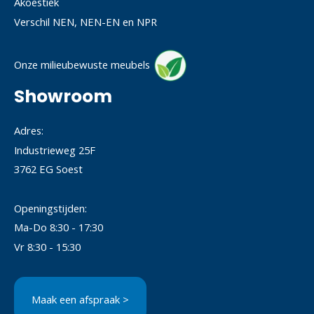
Akoestiek
Verschil NEN, NEN-EN en NPR
Onze milieubewuste meubels
Showroom
Adres:
Industrieweg 25F
3762 EG Soest
Openingstijden:
Ma-Do 8:30 - 17:30
Vr 8:30 - 15:30
Maak een afspraak >