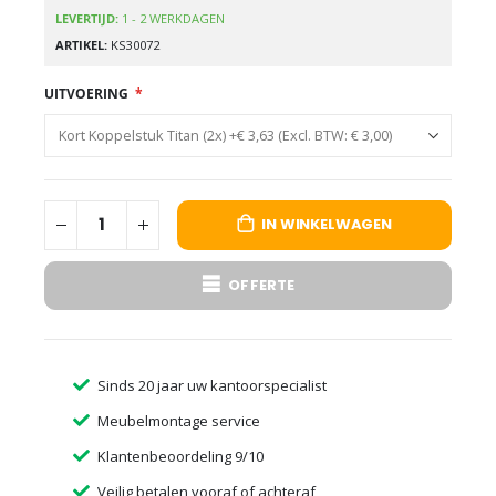
LEVERTIJD:
1 - 2 WERKDAGEN
ARTIKEL
KS30072
UITVOERING
IN WINKELWAGEN
OFFERTE
Sinds 20 jaar uw kantoorspecialist
Meubelmontage service
Klantenbeoordeling 9/10
Veilig betalen vooraf of achteraf