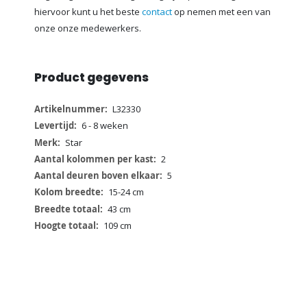
hiervoor kunt u het beste
contact
op nemen met een van
onze onze medewerkers.
Product gegevens
Meer
L32330
informatie
6 - 8 weken
Star
2
5
15-24 cm
43 cm
109 cm