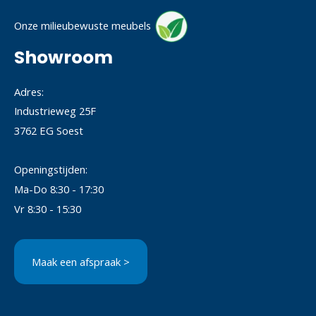
Onze milieubewuste meubels
Showroom
Adres:
Industrieweg 25F
3762 EG Soest
Openingstijden:
Ma-Do 8:30 - 17:30
Vr 8:30 - 15:30
Maak een afspraak >