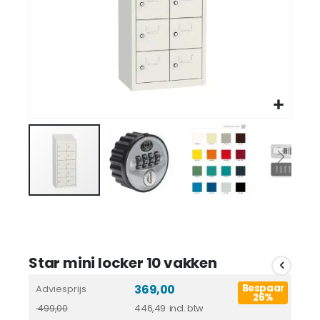
Star mini locker 10 vakken
369,00
Bespaar
Adviesprijs
26%
446,49
499,00