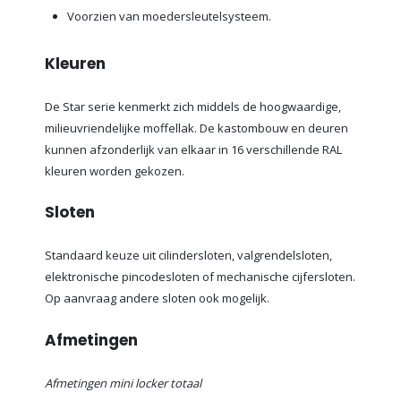
Voorzien van moedersleutelsysteem.
Kleuren
De Star serie kenmerkt zich middels de hoogwaardige,
milieuvriendelijke moffellak. De kastombouw en deuren
kunnen afzonderlijk van elkaar in 16 verschillende RAL
kleuren worden gekozen.
Sloten
Standaard keuze uit cilindersloten, valgrendelsloten,
elektronische pincodesloten of mechanische cijfersloten.
Op aanvraag andere sloten ook mogelijk.
Afmetingen
Afmetingen mini locker totaal